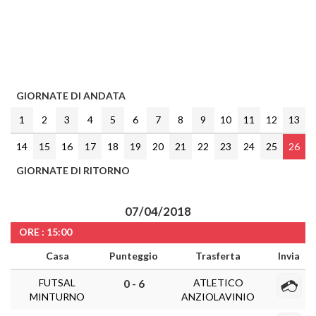
GIORNATE DI ANDATA
1
2
3
4
5
6
7
8
9
10
11
12
13
14
15
16
17
18
19
20
21
22
23
24
25
26
GIORNATE DI RITORNO
07/04/2018
ORE : 15:00
Casa
Punteggio
Trasferta
Invia
FUTSAL
ATLETICO
0 - 6
MINTURNO
ANZIOLAVINIO