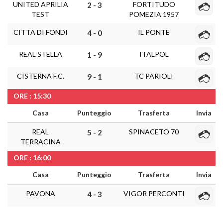
UNITED APRILIA
FORTITUDO
2 - 3
TEST
POMEZIA 1957
CITTA DI FONDI
IL PONTE
4 - 0
REAL STELLA
ITALPOL
1 - 9
CISTERNA F.C.
TC PARIOLI
9 - 1
ORE : 15:30
Casa
Punteggio
Trasferta
Invia
REAL
SPINACETO 70
5 - 2
TERRACINA
ORE : 16:00
Casa
Punteggio
Trasferta
Invia
PAVONA
VIGOR PERCONTI
4 - 3