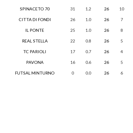
SPINACETO 70
31
1.2
26
10
1
CITTA DI FONDI
26
1.0
26
7
5
IL PONTE
25
1.0
26
8
1
REAL STELLA
22
0.8
26
5
7
TC PARIOLI
17
0.7
26
4
5
PAVONA
16
0.6
26
5
1
FUTSAL MINTURNO
0
0.0
26
6
1