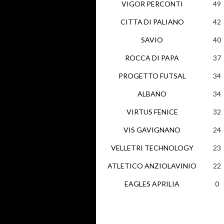
VIGOR PERCONTI
49
CITTA DI PALIANO
42
SAVIO
40
ROCCA DI PAPA
37
PROGETTO FUTSAL
34
ALBANO
34
VIRTUS FENICE
32
VIS GAVIGNANO
24
VELLETRI TECHNOLOGY
23
ATLETICO ANZIOLAVINIO
22
EAGLES APRILIA
0