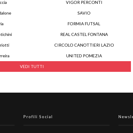
ccia
VIGOR PERCONTI
dalone
SAVIO
ia
FORMIA FUTSAL
tichini
REAL CASTEL FONTANA
iotti
CIRCOLO CANOTTIERI LAZIO
reira
UNITED POMEZIA
VEDI TUTTI
Profili Social
Newsl