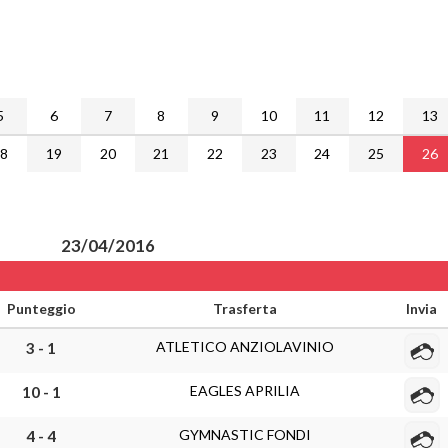
5
6
7
8
9
10
11
12
13
18
19
20
21
22
23
24
25
26
23/04/2016
Punteggio
Trasferta
Invia
ATLETICO ANZIOLAVINIO
3 - 1
EAGLES APRILIA
10 - 1
GYMNASTIC FONDI
4 - 4