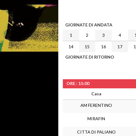
GIORNATE DI ANDATA
1
2
3
4
14
15
16
17
GIORNATE DI RITORNO
ORE : 15:00
Casa
AM FERENTINO
MIRAFIN
CITTA DI PALIANO