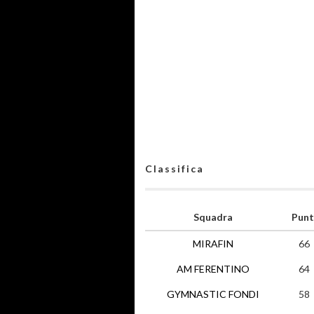
Classifica
Squadra
Punt
MIRAFIN
66
AM FERENTINO
64
GYMNASTIC FONDI
58