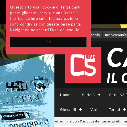
Questo sito usa i cookie di terze parti
per migliorare i servizi e analizzare il
traffico. Le info sulla tua navigazione
sono condivise con queste terze parti.
Navigando ne accetti l'uso dei cookie.
Accedi
Archivio
Invio comunica
OK
Home
Serie A
Serie A2 É
Giovanili
Vari
Tornei
Divisione, si parte il 19 settembre con l'andata del turno preliminare: