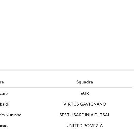
re
Squadra
acaro
EUR
ibaldi
VIRTUS GAVIGNANO
im Nuninho
SESTU SARDINIA FUTSAL
ncada
UNITED POMEZIA