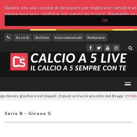
Questo sito usa i cookie di terze parti per migliorare i servizi e anal
navigazione sono condivise con queste terze parti. Navigando ne a
OK
Accedi
Archivio
Invio comunicati
Redazione
ves giocherà nel Napoli. Il pivot arriva in prestito dal Braga
05/08/202
Serie B - Girone G