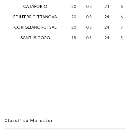
CATAFORIO
20
0.8
24
6
EDILFERR CITTANOVA
20
0.8
24
6
CORIGLIANO FUTSAL
20
0.8
24
7
SANT ISIDORO
18
0.8
24
5
Classifica Marcatori