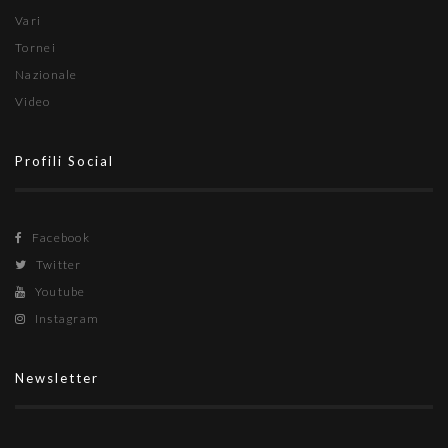
Vari
Tornei
Nazionale
Video
Profili Social
Facebook
Twitter
Youtube
Instagram
Newsletter