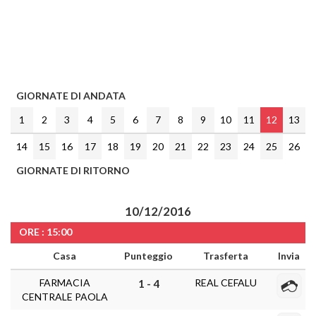
GIORNATE DI ANDATA
1
2
3
4
5
6
7
8
9
10
11
12
13
14
15
16
17
18
19
20
21
22
23
24
25
26
GIORNATE DI RITORNO
10/12/2016
ORE : 15:00
Casa
Punteggio
Trasferta
Invia
FARMACIA
REAL CEFALU
1 - 4
CENTRALE PAOLA