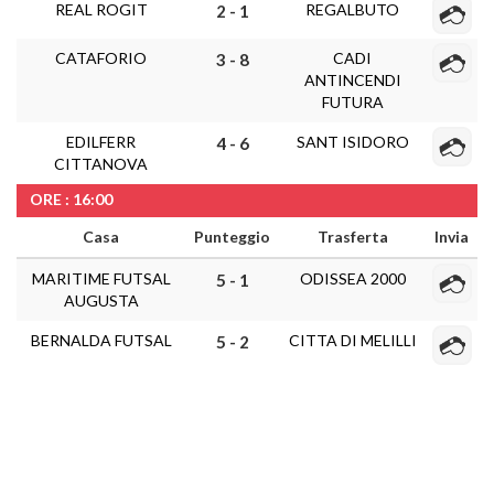
REAL ROGIT
REGALBUTO
2 - 1
CATAFORIO
CADI
3 - 8
ANTINCENDI
FUTURA
EDILFERR
SANT ISIDORO
4 - 6
CITTANOVA
ORE : 16:00
Casa
Punteggio
Trasferta
Invia
MARITIME FUTSAL
ODISSEA 2000
5 - 1
AUGUSTA
BERNALDA FUTSAL
CITTA DI MELILLI
5 - 2