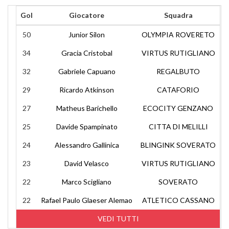
Gol
Giocatore
Squadra
50
Junior Silon
OLYMPIA ROVERETO
34
Gracia Cristobal
VIRTUS RUTIGLIANO
32
Gabriele Capuano
REGALBUTO
29
Ricardo Atkinson
CATAFORIO
27
Matheus Barichello
ECOCITY GENZANO
25
Davide Spampinato
CITTA DI MELILLI
24
Alessandro Gallinica
BLINGINK SOVERATO
23
David Velasco
VIRTUS RUTIGLIANO
22
Marco Scigliano
SOVERATO
22
Rafael Paulo Glaeser Alemao
ATLETICO CASSANO
VEDI TUTTI