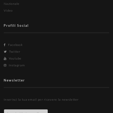
Nazionale
Video
Profili Social
Facebook
Twitter
Youtube
Instagram
Newsletter
Inserisci la tua email per ricevere la newsletter