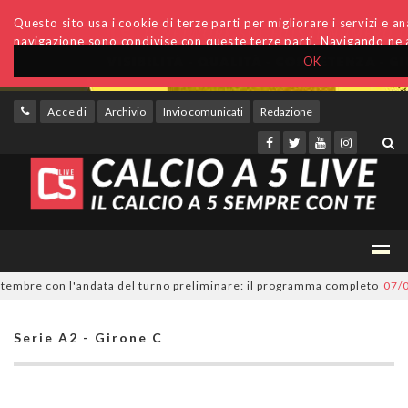
Questo sito usa i cookie di terze parti per migliorare i servizi e anal
navigazione sono condivise con queste terze parti. Navigando ne a
OK
Accedi
Archivio
Invio comunicati
Redazione
bre con l'andata del turno preliminare: il programma completo
07/08/20
Serie A2 - Girone C