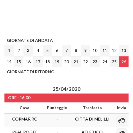
GIORNATE DI ANDATA
1
2
3
4
5
6
7
8
9
10
11
12
13
14
15
16
17
18
19
20
21
22
23
24
25
26
GIORNATE DI RITORNO
25/04/2020
ORE : 16:00
Casa
Punteggio
Trasferta
Invia
CORMAR RC
CITTA DI MELILLI
-
REAL ROGIT
ATLETICO
-