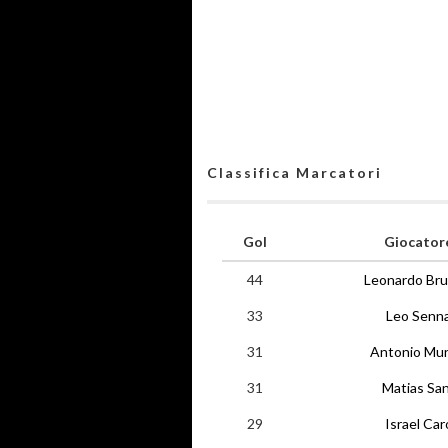
Classifica Marcatori
Gol
Giocator
44
Leonardo Brun
33
Leo Senn
31
Antonio Mur
31
Matias Sa
29
Israel Car