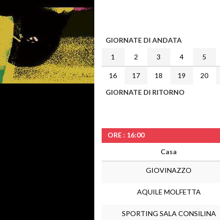
GIORNATE DI ANDATA
1
2
3
4
5
16
17
18
19
20
GIORNATE DI RITORNO
ORE : 16:00
Casa
GIOVINAZZO
AQUILE MOLFETTA
SPORTING SALA CONSILINA