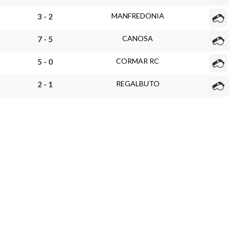
MANFREDONIA
3 - 2
CANOSA
7 - 5
CORMAR RC
5 - 0
REGALBUTO
2 - 1