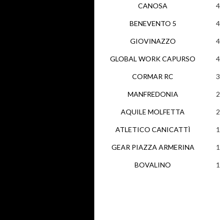
CANOSA
4
BENEVENTO 5
4
GIOVINAZZO
4
GLOBAL WORK CAPURSO
4
CORMAR RC
3
MANFREDONIA
2
AQUILE MOLFETTA
2
ATLETICO CANICATTÌ
1
GEAR PIAZZA ARMERINA
1
BOVALINO
1