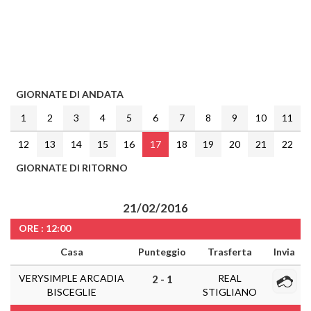
GIORNATE DI ANDATA
1
2
3
4
5
6
7
8
9
10
11
12
13
14
15
16
17
18
19
20
21
22
GIORNATE DI RITORNO
21/02/2016
ORE : 12:00
Casa
Punteggio
Trasferta
Invia
VERYSIMPLE ARCADIA
REAL
2 - 1
BISCEGLIE
STIGLIANO