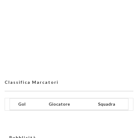
Classifica Marcatori
Gol
Giocatore
Squadra
Pubblicità