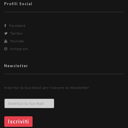
Profili Social
Facebook
Twitter
Youtube
Instagram
Newsletter
Inserisci la tua email per ricevere la newsletter