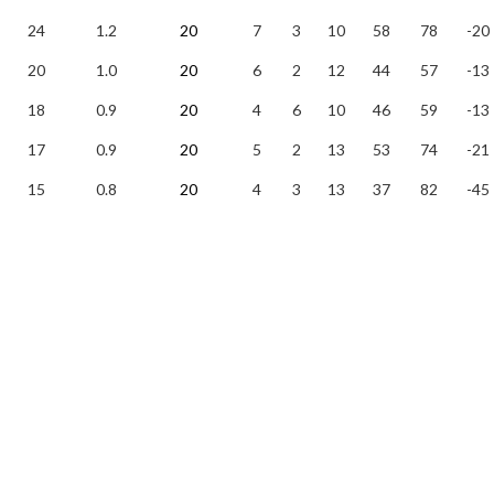
24
1.2
20
7
3
10
58
78
-20
20
1.0
20
6
2
12
44
57
-13
18
0.9
20
4
6
10
46
59
-13
17
0.9
20
5
2
13
53
74
-21
15
0.8
20
4
3
13
37
82
-45