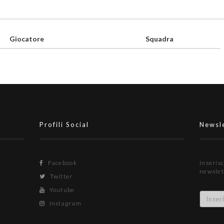
Giocatore
Squadra
Profili Social
Newsl
Facebook
Inserisc
newslet
Twitter
Youtube
Instagram