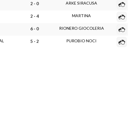
ARKE SIRACUSA
2 - 0
MARTINA
2 - 4
RIONERO GIOCOLERIA
6 - 0
AL
PUROBIO NOCI
5 - 2