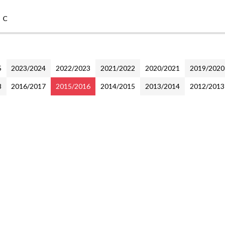
 C
5
2023/2024
2022/2023
2021/2022
2020/2021
2019/2020
8
2016/2017
2015/2016
2014/2015
2013/2014
2012/2013