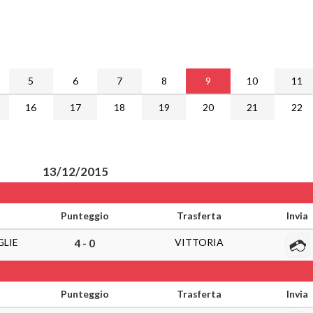
5
6
7
8
9
10
11
16
17
18
19
20
21
22
13/12/2015
Punteggio
Trasferta
Invia
GLIE
VITTORIA
4 - 0
Punteggio
Trasferta
Invia