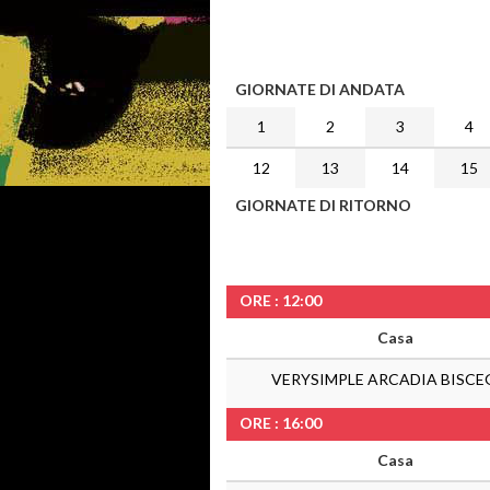
GIORNATE DI ANDATA
1
2
3
4
12
13
14
15
GIORNATE DI RITORNO
ORE : 12:00
Casa
VERYSIMPLE ARCADIA BISCE
ORE : 16:00
Casa