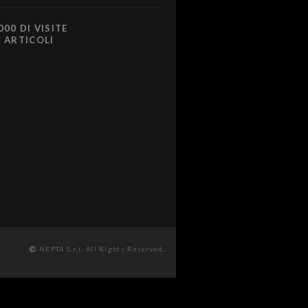
000 DI VISITE
0 ARTICOLI
NEPTA S.r.l. All Rights Reserved.