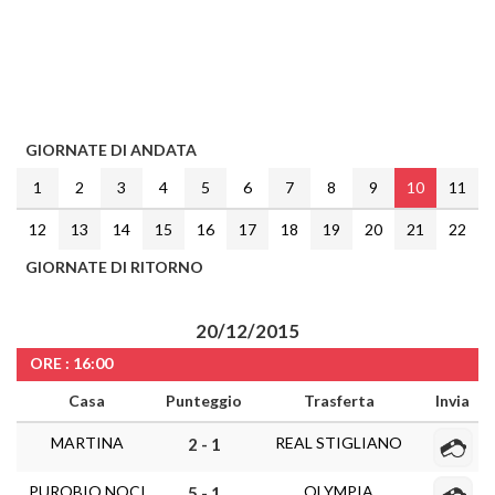
GIORNATE DI ANDATA
1
2
3
4
5
6
7
8
9
10
11
12
13
14
15
16
17
18
19
20
21
22
GIORNATE DI RITORNO
20/12/2015
ORE : 16:00
Casa
Punteggio
Trasferta
Invia
MARTINA
REAL STIGLIANO
2 - 1
PUROBIO NOCI
OLYMPIA
5 - 1