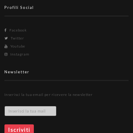
Profili Social
Facebook
Twitter
Youtube
Instagram
Newsletter
Inserisci la tua email per ricevere la newsletter