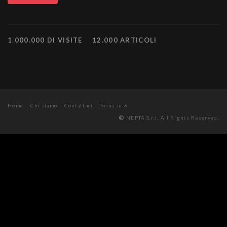
1.000.000 DI VISITE
12.000 ARTICOLI
Home
Chi siamo
Contattaci
Torna su
NEPTA S.r.l. All Rights Reserved.