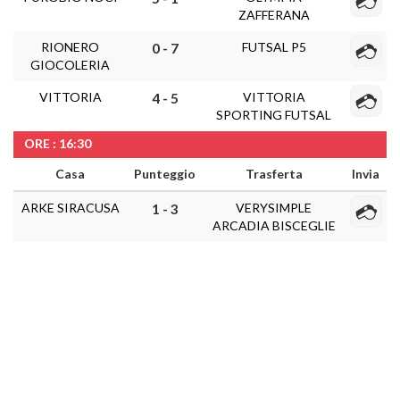
ZAFFERANA
RIONERO
FUTSAL P5
0 - 7
GIOCOLERIA
VITTORIA
VITTORIA
4 - 5
SPORTING FUTSAL
ORE : 16:30
Casa
Punteggio
Trasferta
Invia
ARKE SIRACUSA
VERYSIMPLE
1 - 3
ARCADIA BISCEGLIE