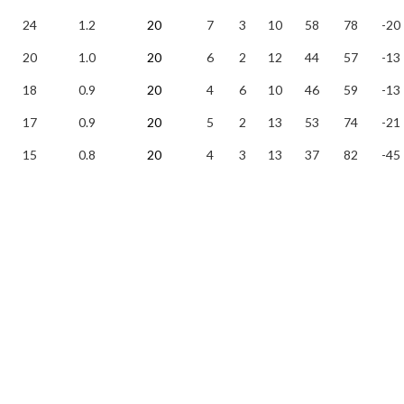
24
1.2
20
7
3
10
58
78
-20
20
1.0
20
6
2
12
44
57
-13
18
0.9
20
4
6
10
46
59
-13
17
0.9
20
5
2
13
53
74
-21
15
0.8
20
4
3
13
37
82
-45