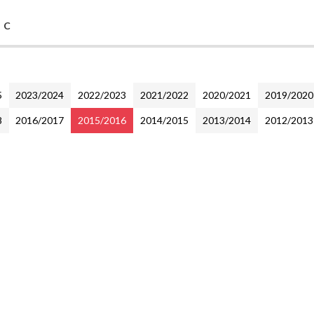
 C
5
2023/2024
2022/2023
2021/2022
2020/2021
2019/2020
8
2016/2017
2015/2016
2014/2015
2013/2014
2012/2013