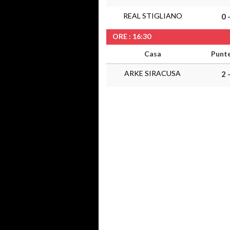
REAL STIGLIANO
0 
ORE : 16:30
Casa
Punt
ARKE SIRACUSA
2 