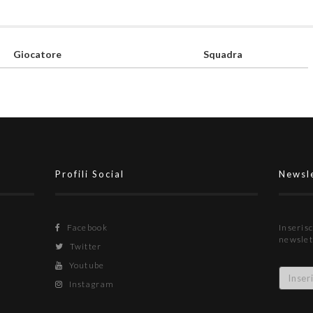
Giocatore
Squadra
Profili Social
Newsl
Facebook
Inserisc
newslet
Twitter
Youtube
Instagram