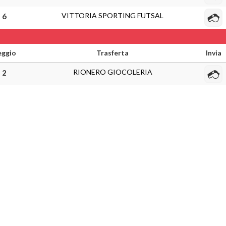
VITTORIA SPORTING FUTSAL
- 6
eggio
Trasferta
Invia
RIONERO GIOCOLERIA
- 2