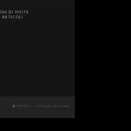
000 DI VISITE
0 ARTICOLI
NEPTA S.r.l. All Rights Reserved.