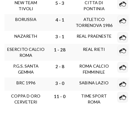
NEW TEAM
CITTA DI
5 - 3
TIVOLI
PONTINIA
BORUSSIA
ATLETICO
4 - 1
TORRENOVA 1986
NAZARETH
REAL PRAENESTE
3 - 1
ESERCITO CALCIO
REAL RIETI
1 - 28
ROMA
P.G.S. SANTA
ROMA CALCIO
2 - 8
GEMMA
FEMMINILE
BRC 1996
SABINA LAZIO
3 - 0
COPPA D ORO
TIME SPORT
11 - 0
CERVETERI
ROMA