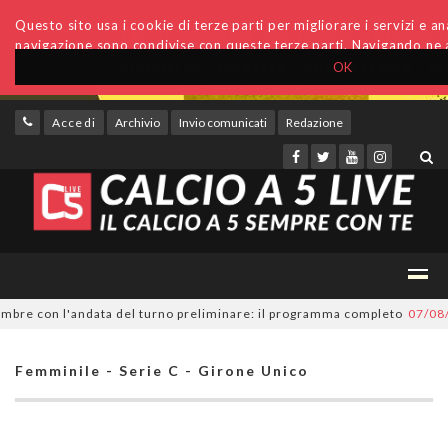
Questo sito usa i cookie di terze parti per migliorare i servizi e anal
navigazione sono condivise con queste terze parti. Navigando ne a
OK
Accedi
Archivio
Invio comunicati
Redazione
e con l'andata del turno preliminare: il programma completo
07/08/2026
Femminile - Serie C - Girone Unico