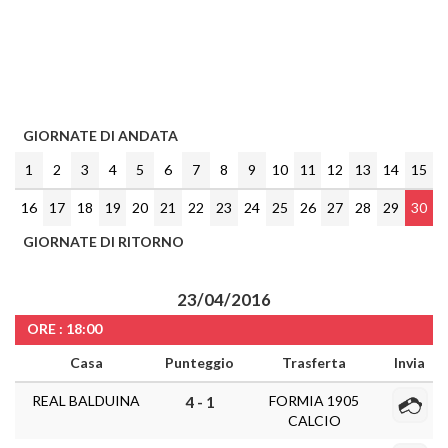
GIORNATE DI ANDATA
1
2
3
4
5
6
7
8
9
10
11
12
13
14
15
16
17
18
19
20
21
22
23
24
25
26
27
28
29
30
GIORNATE DI RITORNO
23/04/2016
ORE : 18:00
Casa
Punteggio
Trasferta
Invia
REAL BALDUINA
FORMIA 1905
4 - 1
CALCIO