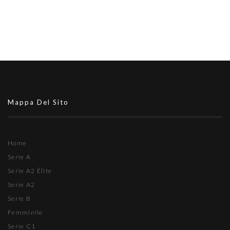
Mappa Del Sito
Home
Serie A
Serie A2 Élite
Serie A2
Serie B
Femminile
Serie C1