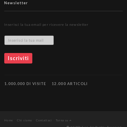
Newsletter
Inserisci la tua email per ricevere la newsletter
1.000.000 DI VISITE
12.000 ARTICOLI
Home
Chi siamo
Contattaci
Torna su