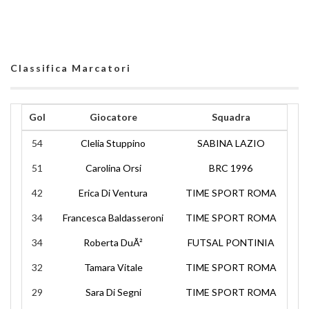
Classifica Marcatori
Gol
Giocatore
Squadra
54
Clelia Stuppino
SABINA LAZIO
51
Carolina Orsi
BRC 1996
42
Erica Di Ventura
TIME SPORT ROMA
34
Francesca Baldasseroni
TIME SPORT ROMA
34
Roberta DuÃ²
FUTSAL PONTINIA
32
Tamara Vitale
TIME SPORT ROMA
29
Sara Di Segni
TIME SPORT ROMA