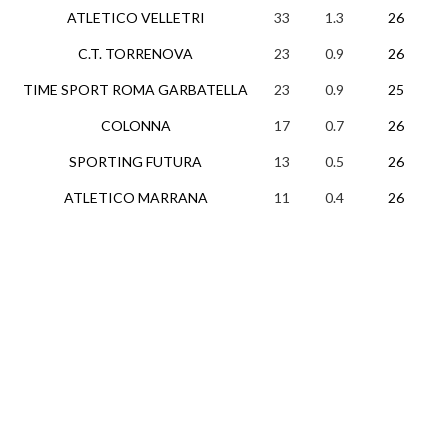
ATLETICO VELLETRI
33
1.3
26
1
C.T. TORRENOVA
23
0.9
26
TIME SPORT ROMA GARBATELLA
23
0.9
25
COLONNA
17
0.7
26
SPORTING FUTURA
13
0.5
26
ATLETICO MARRANA
11
0.4
26