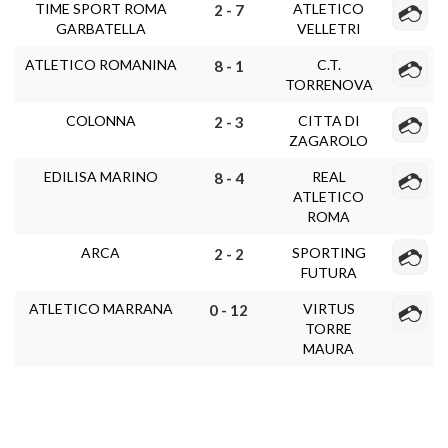
TIME SPORT ROMA
ATLETICO
2 - 7
GARBATELLA
VELLETRI
ATLETICO ROMANINA
C.T.
8 - 1
TORRENOVA
COLONNA
CITTA DI
2 - 3
ZAGAROLO
EDILISA MARINO
REAL
8 - 4
ATLETICO
ROMA
ARCA
SPORTING
2 - 2
FUTURA
ATLETICO MARRANA
VIRTUS
0 - 12
TORRE
MAURA