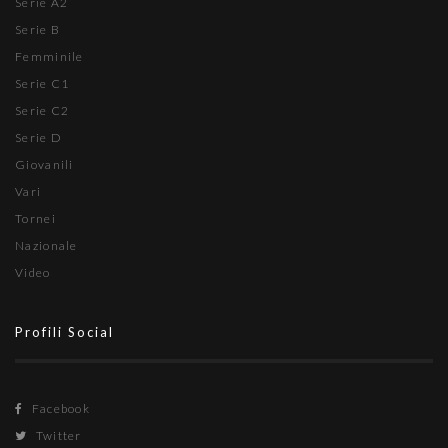
Serie A2
Serie B
Femminile
Serie C1
Serie C2
Serie D
Giovanili
Vari
Tornei
Nazionale
Video
Profili Social
Facebook
Twitter