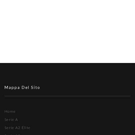
Mappa Del Sito
Home
Serie A
Serie A2 Élite