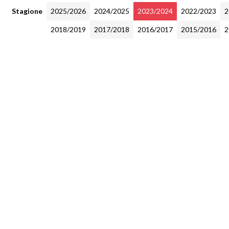
Stagione
2025/2026
2024/2025
2023/2024
2022/2023
2
2018/2019
2017/2018
2016/2017
2015/2016
2