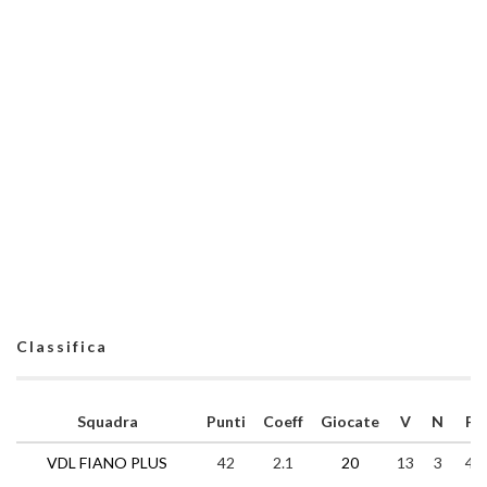
Classifica
Squadra
Punti
Coeff
Giocate
V
N
P
VDL FIANO PLUS
42
2.1
20
13
3
4