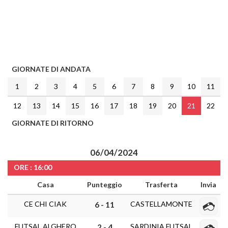
GIORNATE DI ANDATA
1
2
3
4
5
6
7
8
9
10
11
12
13
14
15
16
17
18
19
20
21
22
GIORNATE DI RITORNO
06/04/2024
ORE : 16:00
Casa
Punteggio
Trasferta
Invia
CE CHI CIAK
CASTELLAMONTE
6 - 11
FUTSAL ALGHERO
SARDINIA FUTSAL
2 - 4