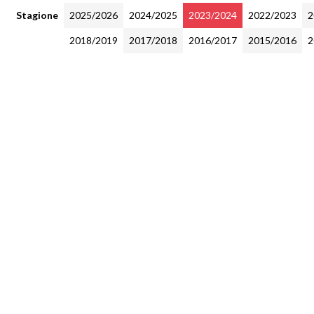
Stagione
2025/2026
2024/2025
2023/2024
2022/2023
2
2018/2019
2017/2018
2016/2017
2015/2016
2