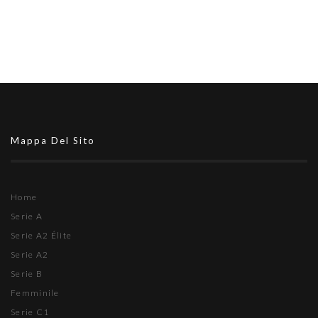
Mappa Del Sito
Home
Serie A
Serie A2 Élite
Serie A2
Serie B
Femminile
Serie C1