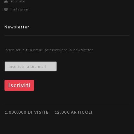
Youtube
Instagram
Newsletter
Inserisci la tua email per ricevere la newsletter
1.000.000 DI VISITE
12.000 ARTICOLI