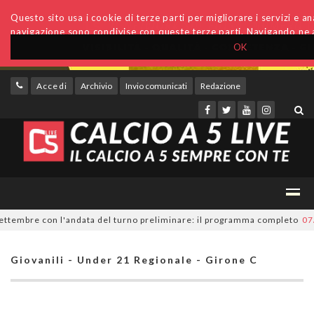
Questo sito usa i cookie di terze parti per migliorare i servizi e anal
navigazione sono condivise con queste terze parti. Navigando ne a
OK
Accedi
Archivio
Invio comunicati
Redazione
tembre con l'andata del turno preliminare: il programma completo
07/08
Giovanili - Under 21 Regionale - Girone C