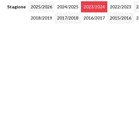
Stagione
2025/2026
2024/2025
2023/2024
2022/2023
2
2018/2019
2017/2018
2016/2017
2015/2016
2