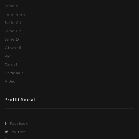
Serie B
Femminile
Serie C1
Serie C2
Serie D
Giovanili
Vari
Tornei
Nazionale
Video
Profili Social
Facebook
Twitter