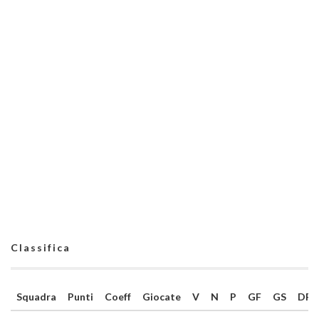
Classifica
Squadra
Punti
Coeff
Giocate
V
N
P
GF
GS
DR