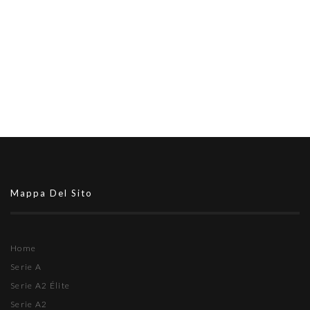
Mappa Del Sito
Home
Serie A
Serie A2 Élite
Serie A2