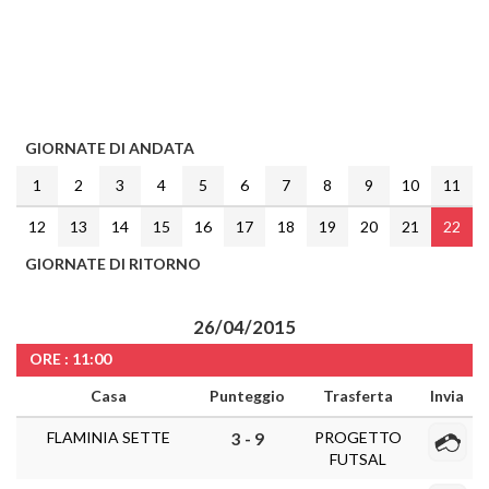
GIORNATE DI ANDATA
1
2
3
4
5
6
7
8
9
10
11
12
13
14
15
16
17
18
19
20
21
22
GIORNATE DI RITORNO
26/04/2015
ORE : 11:00
Casa
Punteggio
Trasferta
Invia
FLAMINIA SETTE
PROGETTO
3 - 9
FUTSAL