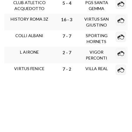
CLUB ATLETICO
PGS SANTA
5 - 4
ACQUEDOTTO
GEMMA
HISTORY ROMA 3Z
VIRTUS SAN
16 - 3
GIUSTINO
COLLI ALBANI
SPORTING
7 - 7
HORNETS
L AIRONE
VIGOR
2 - 7
PERCONTI
VIRTUS FENICE
VILLA REAL
7 - 2