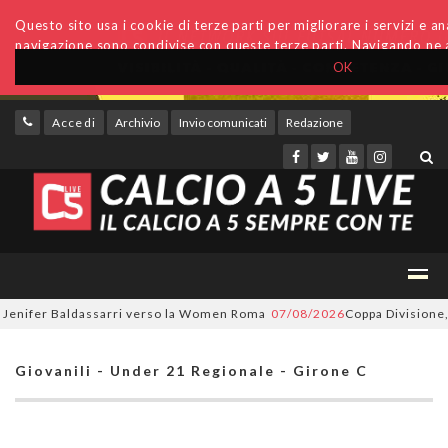
Questo sito usa i cookie di terze parti per migliorare i servizi e anal
navigazione sono condivise con queste terze parti. Navigando ne a
OK
Accedi
Archivio
Invio comunicati
Redazione
nifer Baldassarri verso la Women Roma
07/08/2026
Coppa Divisione, si 
Giovanili - Under 21 Regionale - Girone C