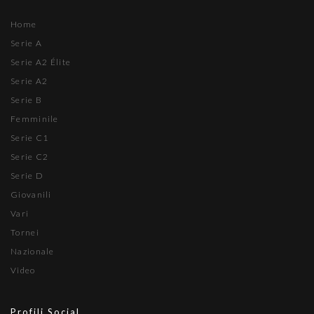
Home
Serie A
Serie A2 Élite
Serie A2
Serie B
Femminile
Serie C1
Serie C2
Serie D
Giovanili
Vari
Tornei
Nazionale
Video
Profili Social