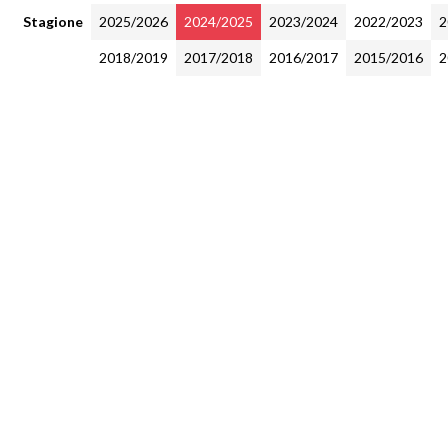
Stagione
2025/2026
2024/2025
2023/2024
2022/2023
2
2018/2019
2017/2018
2016/2017
2015/2016
2