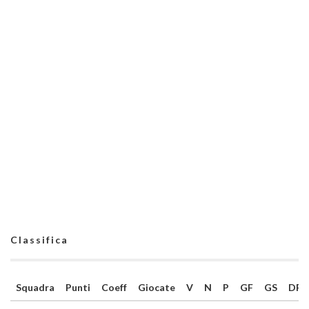
Classifica
Squadra
Punti
Coeff
Giocate
V
N
P
GF
GS
DR