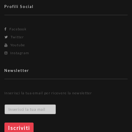
Profili Social
Facebook
Twitter
Youtube
Instagram
Newsletter
Inserisci la tua email per ricevere la newsletter