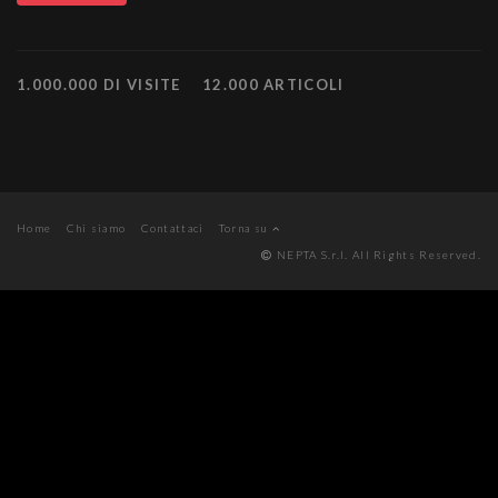
1.000.000 DI VISITE
12.000 ARTICOLI
Home
Chi siamo
Contattaci
Torna su
NEPTA S.r.l. All Rights Reserved.