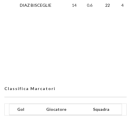
DIAZ BISCEGLIE
14
0.6
22
4
Classifica Marcatori
Gol
Giocatore
Squadra