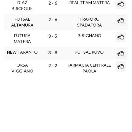
DIAZ
REAL TEAM MATERA
2 - 6
BISCEGLIE
FUTSAL
TRAFORO
2 - 6
ALTAMURA
SPADAFORA
FUTURA
BISIGNANO
3 - 5
MATERA
NEW TARANTO
FUTSAL RUVO
3 - 8
ORSA
FARMACIA CENTRALE
2 - 2
VIGGIANO
PAOLA