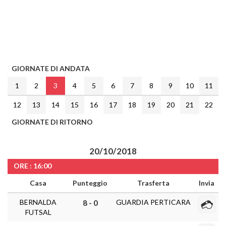
GIORNATE DI ANDATA
1
2
3
4
5
6
7
8
9
10
11
12
13
14
15
16
17
18
19
20
21
22
GIORNATE DI RITORNO
20/10/2018
ORE : 16:00
Casa
Punteggio
Trasferta
Invia
BERNALDA
GUARDIA PERTICARA
8 - 0
FUTSAL