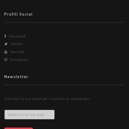
Profili Social
Facebook
Twitter
Youtube
Instagram
Newsletter
Inserisci la tua email per ricevere la newsletter