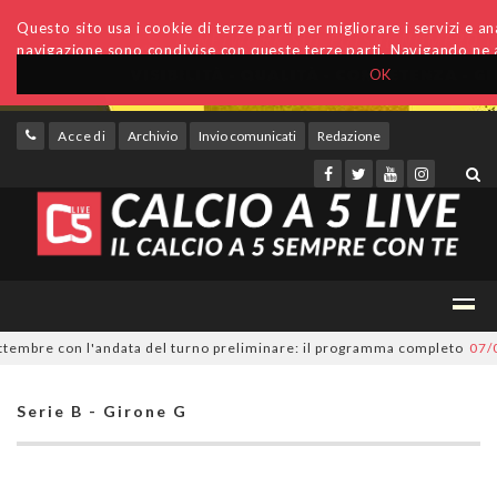
Questo sito usa i cookie di terze parti per migliorare i servizi e anal
navigazione sono condivise con queste terze parti. Navigando ne a
OK
Accedi
Archivio
Invio comunicati
Redazione
mbre con l'andata del turno preliminare: il programma completo
07/08/2
Serie B - Girone G