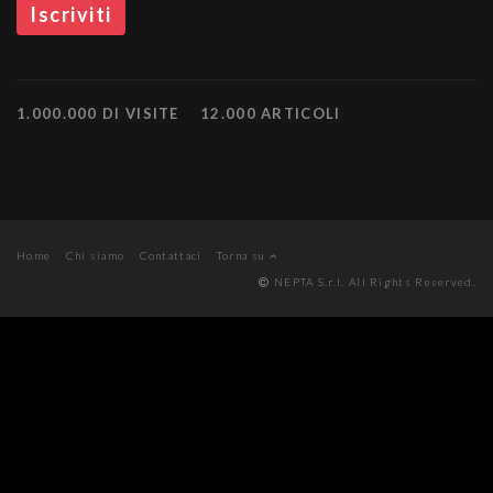
1.000.000 DI VISITE
12.000 ARTICOLI
Home
Chi siamo
Contattaci
Torna su
NEPTA S.r.l. All Rights Reserved.