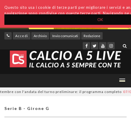
Questo sito usa i cookie di terze parti per migliorare i servizi e anal
navigazione sono condivise con queste terze parti. Navigando ne a
OK
Accedi
Archivio
Invio comunicati
Redazione
mbre con l'andata del turno preliminare: il programma completo
07/08/2
Serie B - Girone G