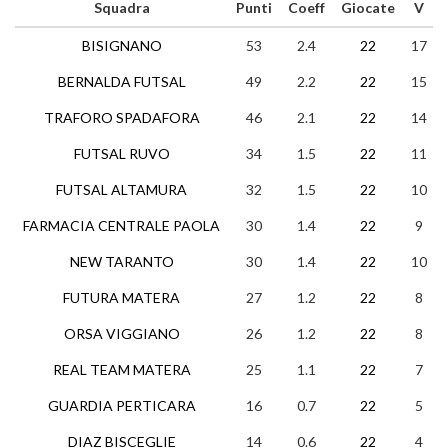
Squadra
Punti
Coeff
Giocate
V
BISIGNANO
53
2.4
22
17
BERNALDA FUTSAL
49
2.2
22
15
TRAFORO SPADAFORA
46
2.1
22
14
FUTSAL RUVO
34
1.5
22
11
FUTSAL ALTAMURA
32
1.5
22
10
FARMACIA CENTRALE PAOLA
30
1.4
22
9
NEW TARANTO
30
1.4
22
10
FUTURA MATERA
27
1.2
22
8
ORSA VIGGIANO
26
1.2
22
8
REAL TEAM MATERA
25
1.1
22
7
GUARDIA PERTICARA
16
0.7
22
5
DIAZ BISCEGLIE
14
0.6
22
4