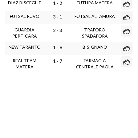
DIAZ BISCEGLIE
FUTURA MATERA
1 - 2
FUTSAL RUVO
FUTSAL ALTAMURA
3 - 1
GUARDIA
TRAFORO
2 - 3
PERTICARA
SPADAFORA
NEW TARANTO
BISIGNANO
1 - 6
REAL TEAM
FARMACIA
1 - 7
MATERA
CENTRALE PAOLA