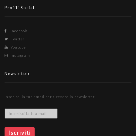
Profili Social
Facebook
Twitter
Youtube
Instagram
Newsletter
Inserisci la tua email per ricevere la newsletter