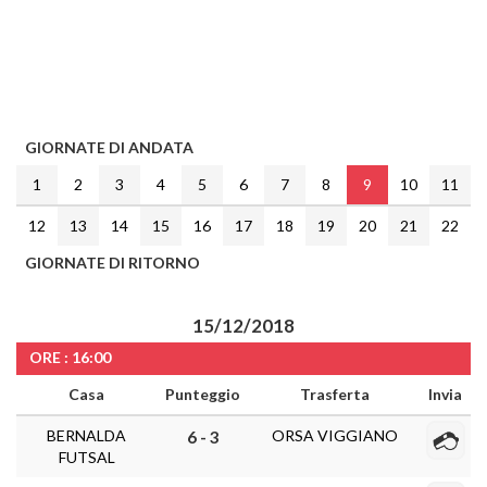
GIORNATE DI ANDATA
1
2
3
4
5
6
7
8
9
10
11
12
13
14
15
16
17
18
19
20
21
22
GIORNATE DI RITORNO
15/12/2018
ORE : 16:00
Casa
Punteggio
Trasferta
Invia
BERNALDA
ORSA VIGGIANO
6 - 3
FUTSAL