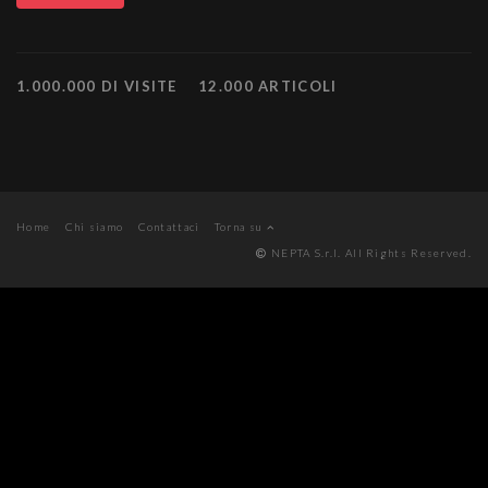
1.000.000 DI VISITE
12.000 ARTICOLI
Home
Chi siamo
Contattaci
Torna su
NEPTA S.r.l. All Rights Reserved.