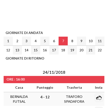
GIORNATE DI ANDATA
1
2
3
4
5
6
7
8
9
10
11
12
13
14
15
16
17
18
19
20
21
22
GIORNATE DI RITORNO
24/11/2018
ORE : 16:00
Casa
Punteggio
Trasferta
Invia
BERNALDA
TRAFORO
4 - 12
FUTSAL
SPADAFORA