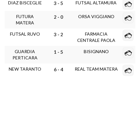
DIAZ BISCEGLIE
FUTSAL ALTAMURA
3 - 5
FUTURA
ORSA VIGGIANO
2 - 0
MATERA
FUTSAL RUVO
FARMACIA
3 - 2
CENTRALE PAOLA
GUARDIA
BISIGNANO
1 - 5
PERTICARA
NEW TARANTO
REAL TEAM MATERA
6 - 4