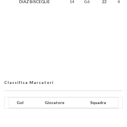
DIAZ BISCEGLIE
14
0.6
22
4
Classifica Marcatori
Gol
Giocatore
Squadra