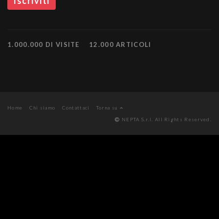
1.000.000 DI VISITE
12.000 ARTICOLI
Home
Chi siamo
Contattaci
Torna su
NEPTA S.r.l. All Rights Reserved.