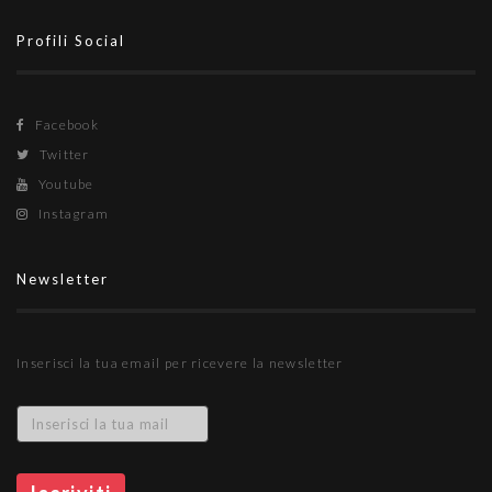
Profili Social
Facebook
Twitter
Youtube
Instagram
Newsletter
Inserisci la tua email per ricevere la newsletter