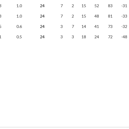
3
1.0
24
7
2
15
52
83
-31
3
1.0
24
7
2
15
48
81
-33
5
0.6
24
3
7
14
41
73
-32
1
0.5
24
3
3
18
24
72
-48