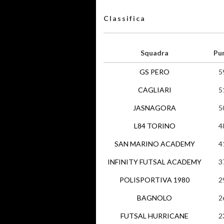
Classifica
Squadra
Pu
GS PERO
5
CAGLIARI
5
JASNAGORA
5
L84 TORINO
4
SAN MARINO ACADEMY
4
INFINITY FUTSAL ACADEMY
3
POLISPORTIVA 1980
2
BAGNOLO
2
FUTSAL HURRICANE
2