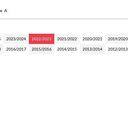
ne A
5
2023/2024
2022/2023
2021/2022
2020/2021
2019/2020
8
2016/2017
2015/2016
2014/2015
2013/2014
2012/2013