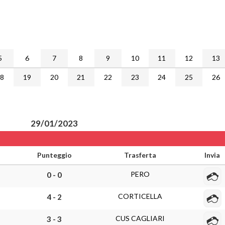
5
6
7
8
9
10
11
12
13
18
19
20
21
22
23
24
25
26
29/01/2023
Punteggio
Trasferta
Invia
PERO
0 - 0
CORTICELLA
4 - 2
CUS CAGLIARI
3 - 3