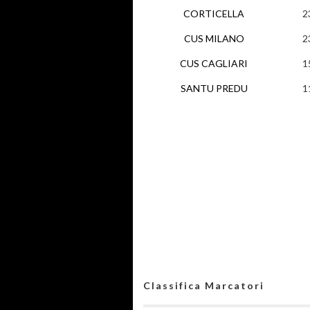
CORTICELLA
2
CUS MILANO
2
CUS CAGLIARI
1
SANTU PREDU
1
Classifica Marcatori