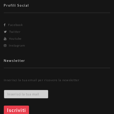
Profili Social
Facebook
Twitter
Youtube
Instagram
Newsletter
Inserisci la tua email per ricevere la newsletter