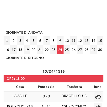
GIORNATE DI ANDATA
1
2
3
4
5
6
7
8
9
10
11
12
13
14
15
16
17
18
19
20
21
22
23
24
25
26
27
28
29
30
GIORNATE DI RITORNO
12/04/2019
ORE : 18:00
Casa
Punteggio
Trasferta
Invia
LA SALLE
BRACELLI CLUB
3 - 3
POURQUOI PAS
CSL SOCCER 21
3 - 11