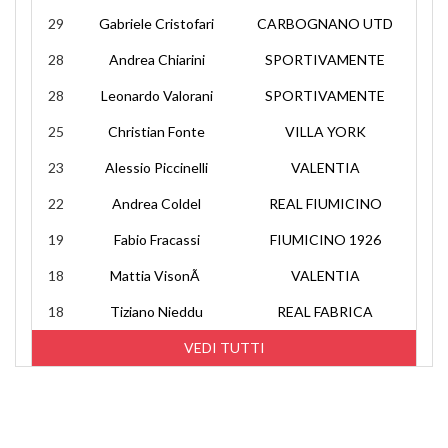
29
Gabriele Cristofari
CARBOGNANO UTD
28
Andrea Chiarini
SPORTIVAMENTE
28
Leonardo Valorani
SPORTIVAMENTE
25
Christian Fonte
VILLA YORK
23
Alessio Piccinelli
VALENTIA
22
Andrea Coldel
REAL FIUMICINO
19
Fabio Fracassi
FIUMICINO 1926
18
Mattia VisonÃ
VALENTIA
18
Tiziano Nieddu
REAL FABRICA
VEDI TUTTI