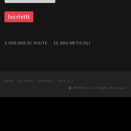
1.000.000 DI VISITE
12.000 ARTICOLI
Home
Chi siamo
Contattaci
Torna su
NEPTA S.r.l. All Rights Reserved.