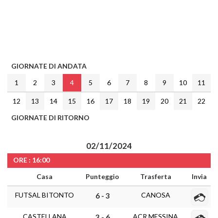
GIORNATE DI ANDATA
1
2
3
4
5
6
7
8
9
10
11
12
13
14
15
16
17
18
19
20
21
22
GIORNATE DI RITORNO
02/11/2024
ORE : 16:00
Casa
Punteggio
Trasferta
Invia
FUTSAL BITONTO
CANOSA
6 - 3
CASTELLANA
ACR MESSINA
3 - 6