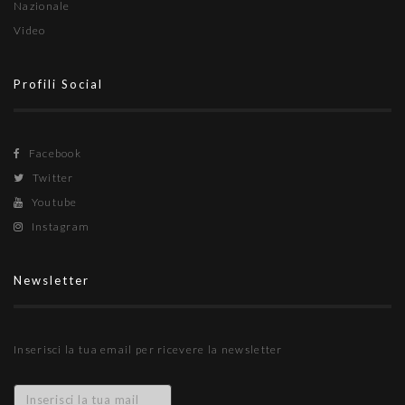
Nazionale
Video
Profili Social
Facebook
Twitter
Youtube
Instagram
Newsletter
Inserisci la tua email per ricevere la newsletter