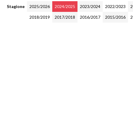
Stagione
2025/2026
2024/2025
2023/2024
2022/2023
2
2018/2019
2017/2018
2016/2017
2015/2016
2