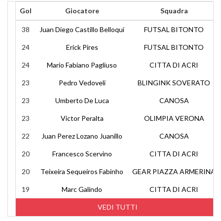
Gol
Giocatore
Squadra
38
Juan Diego Castillo Belloqui
FUTSAL BITONTO
24
Erick Pires
FUTSAL BITONTO
24
Mario Fabiano Pagliuso
CITTA DI ACRI
23
Pedro Vedoveli
BLINGINK SOVERATO
23
Umberto De Luca
CANOSA
23
Victor Peralta
OLIMPIA VERONA
22
Juan Perez Lozano Juanillo
CANOSA
20
Francesco Scervino
CITTA DI ACRI
20
Teixeira Sequeiros Fabinho
GEAR PIAZZA ARMERINA
19
Marc Galindo
CITTA DI ACRI
VEDI TUTTI