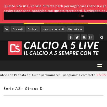
Questo sito usa i cookie di terze parti per migliorare i servizi e anal
navigazione sono condivise con queste terze parti. Navigando ne a
OK
Accedi
Archivio
Invio comunicati
Redazione
e con l'andata del turno preliminare: il programma completo
07/08/2026
Serie A2 - Girone D