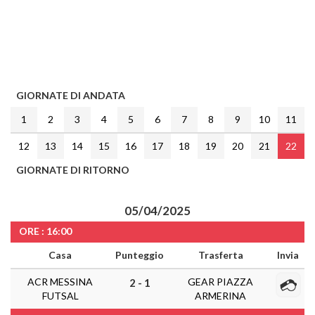
GIORNATE DI ANDATA
1
2
3
4
5
6
7
8
9
10
11
12
13
14
15
16
17
18
19
20
21
22
GIORNATE DI RITORNO
05/04/2025
ORE : 16:00
Casa
Punteggio
Trasferta
Invia
ACR MESSINA
GEAR PIAZZA
2 - 1
FUTSAL
ARMERINA