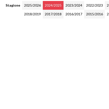
Stagione
2025/2026
2024/2025
2023/2024
2022/2023
2
2018/2019
2017/2018
2016/2017
2015/2016
2