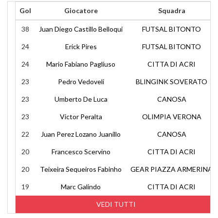
Gol
Giocatore
Squadra
38
Juan Diego Castillo Belloqui
FUTSAL BITONTO
24
Erick Pires
FUTSAL BITONTO
24
Mario Fabiano Pagliuso
CITTA DI ACRI
23
Pedro Vedoveli
BLINGINK SOVERATO
23
Umberto De Luca
CANOSA
23
Victor Peralta
OLIMPIA VERONA
22
Juan Perez Lozano Juanillo
CANOSA
20
Francesco Scervino
CITTA DI ACRI
20
Teixeira Sequeiros Fabinho
GEAR PIAZZA ARMERINA
19
Marc Galindo
CITTA DI ACRI
VEDI TUTTI