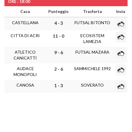
ORE : 18:00
Casa
Punteggio
Trasferta
Invia
CASTELLANA
FUTSAL BITONTO
4 - 3
CITTA DI ACRI
ECOSISTEM
11 - 0
LAMEZIA
ATLETICO
FUTSAL MAZARA
9 - 6
CANICATTÌ
AUDACE
SAMMICHELE 1992
2 - 6
MONOPOLI
CANOSA
SOVERATO
1 - 3