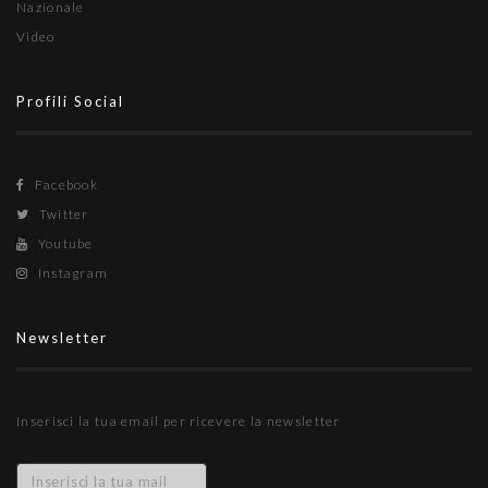
Nazionale
Video
Profili Social
Facebook
Twitter
Youtube
Instagram
Newsletter
Inserisci la tua email per ricevere la newsletter