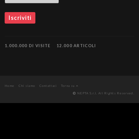
1.000.000 DI VISITE
12.000 ARTICOLI
Home
Chi siamo
Contattaci
Torna su
NEPTA S.r.l. All Rights Reserved.