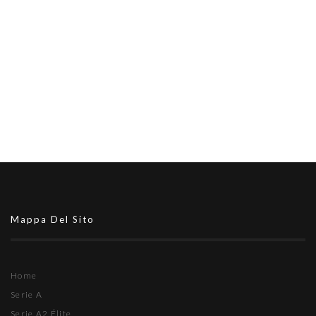
Mappa Del Sito
Home
Serie A
Serie A2 Élite