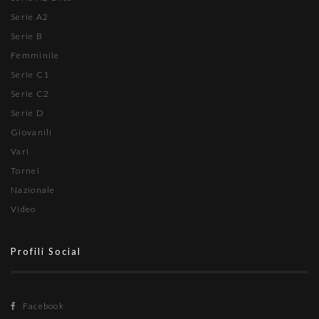
Serie A2
Serie B
Femminile
Serie C1
Serie C2
Serie D
Giovanili
Vari
Tornei
Nazionale
Video
Profili Social
Facebook