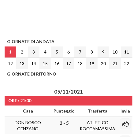
GIORNATE DI ANDATA
1
2
3
4
5
6
7
8
9
10
11
12
13
14
15
16
17
18
19
20
21
22
GIORNATE DI RITORNO
05/11/2021
ORE : 21:00
Casa
Punteggio
Trasferta
Invia
DON BOSCO
ATLETICO
2 - 5
GENZANO
ROCCAMASSIMA