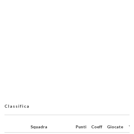
Classifica
Squadra
Punti
Coeff
Giocate
V