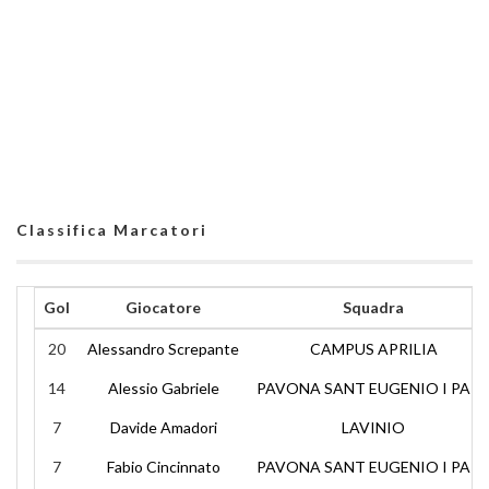
Classifica Marcatori
Gol
Giocatore
Squadra
20
Alessandro Screpante
CAMPUS APRILIA
14
Alessio Gabriele
PAVONA SANT EUGENIO I PAP
7
Davide Amadori
LAVINIO
7
Fabio Cincinnato
PAVONA SANT EUGENIO I PAP