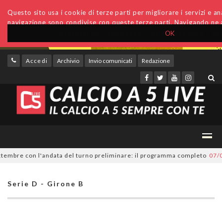
Questo sito usa i cookie di terze parti per migliorare i servizi e anal
navigazione sono condivise con queste terze parti. Navigando ne a
OK
Accedi
Archivio
Invio comunicati
Redazione
mbre con l'andata del turno preliminare: il programma completo
07/08/2
Serie D - Girone B