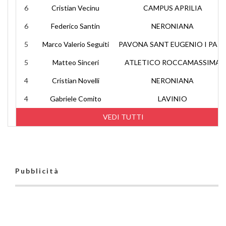
6
Cristian Vecinu
CAMPUS APRILIA
6
Federico Santin
NERONIANA
5
Marco Valerio Seguiti
PAVONA SANT EUGENIO I PAP
5
Matteo Sinceri
ATLETICO ROCCAMASSIMA
4
Cristian Novelli
NERONIANA
4
Gabriele Comito
LAVINIO
VEDI TUTTI
Pubblicità