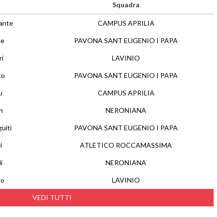
Squadra
ante
CAMPUS APRILIA
le
PAVONA SANT EUGENIO I PAPA
i
LAVINIO
to
PAVONA SANT EUGENIO I PAPA
u
CAMPUS APRILIA
n
NERONIANA
uiti
PAVONA SANT EUGENIO I PAPA
i
ATLETICO ROCCAMASSIMA
i
NERONIANA
to
LAVINIO
VEDI TUTTI