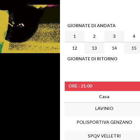
GIORNATE DI ANDATA
1
2
3
4
12
13
14
15
GIORNATE DI RITORNO
ORE : 21:00
Casa
LAVINIO
POLISPORTIVA GENZANO
SPQV VELLETRI