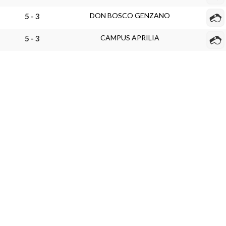
DON BOSCO GENZANO
5 - 3
CAMPUS APRILIA
5 - 3