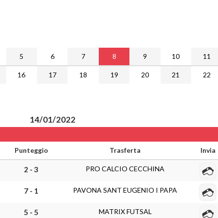
5
6
7
8
9
10
11
16
17
18
19
20
21
22
14/01/2022
Punteggio
Trasferta
Invia
PRO CALCIO CECCHINA
2 - 3
PAVONA SANT EUGENIO I PAPA
7 - 1
MATRIX FUTSAL
5 - 5