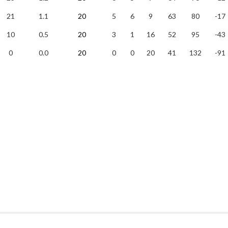
21
1.1
20
5
6
9
63
80
-17
10
0.5
20
3
1
16
52
95
-43
0
0.0
20
0
0
20
41
132
-91