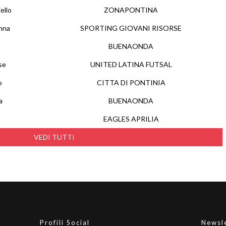
ello
ZONAPONTINA
nna
SPORTING GIOVANI RISORSE
BUENAONDA
se
UNITED LATINA FUTSAL
o
CITTA DI PONTINIA
a
BUENAONDA
EAGLES APRILIA
VEDI TUTTI
Profili Social
Newsl