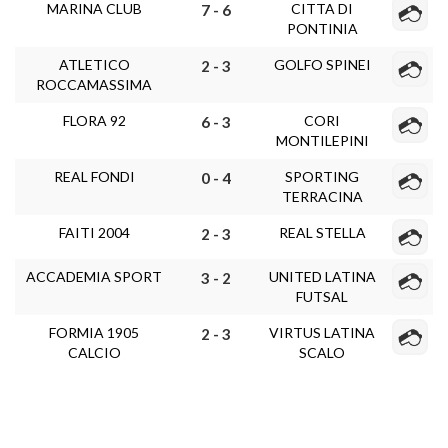
MARINA CLUB
CITTA DI
7 - 6
PONTINIA
ATLETICO
GOLFO SPINEI
2 - 3
ROCCAMASSIMA
FLORA 92
CORI
6 - 3
MONTILEPINI
REAL FONDI
SPORTING
0 - 4
TERRACINA
FAITI 2004
REAL STELLA
2 - 3
ACCADEMIA SPORT
UNITED LATINA
3 - 2
FUTSAL
FORMIA 1905
VIRTUS LATINA
2 - 3
CALCIO
SCALO