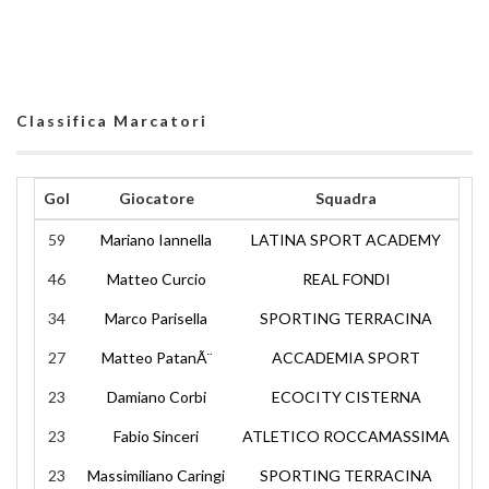
Classifica Marcatori
Gol
Giocatore
Squadra
59
Mariano Iannella
LATINA SPORT ACADEMY
46
Matteo Curcio
REAL FONDI
34
Marco Parisella
SPORTING TERRACINA
27
Matteo PatanÃ¨
ACCADEMIA SPORT
23
Damiano Corbi
ECOCITY CISTERNA
23
Fabio Sinceri
ATLETICO ROCCAMASSIMA
23
Massimiliano Caringi
SPORTING TERRACINA