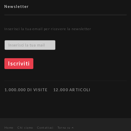
Newsletter
Inserisci la tua email per ricevere la newsletter
1.000.000 DI VISITE
12.000 ARTICOLI
Home
Chi siamo
Contattaci
Torna su