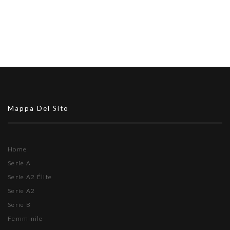
Mappa Del Sito
Home
Serie A
Serie A2 Élite
Serie A2
Serie B
Femminile