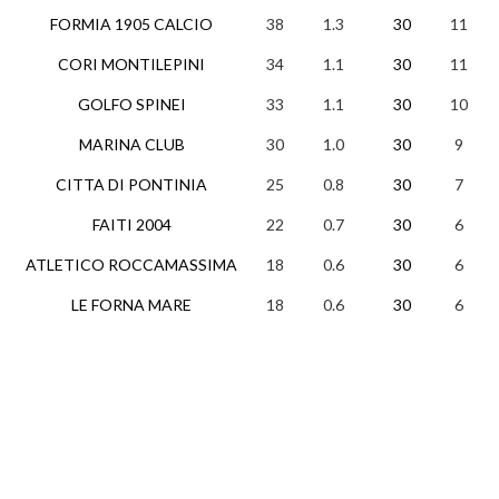
FORMIA 1905 CALCIO
38
1.3
30
11
5
CORI MONTILEPINI
34
1.1
30
11
1
GOLFO SPINEI
33
1.1
30
10
3
MARINA CLUB
30
1.0
30
9
3
CITTA DI PONTINIA
25
0.8
30
7
4
FAITI 2004
22
0.7
30
6
4
ATLETICO ROCCAMASSIMA
18
0.6
30
6
0
LE FORNA MARE
18
0.6
30
6
1