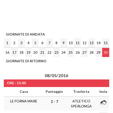
GIORNATE DI ANDATA
1
2
3
4
5
6
7
8
9
10
11
12
13
14
15
16
17
18
19
20
21
22
23
24
25
26
27
28
29
30
GIORNATE DI RITORNO
08/05/2016
ORE : 15:00
Casa
Punteggio
Trasferta
Invia
LE FORNA MARE
ATLETICO
2 - 7
SPERLONGA