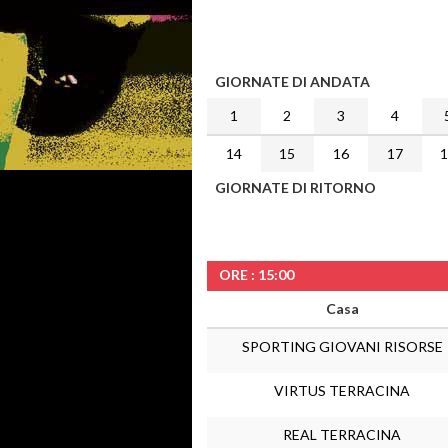
GIORNATE DI ANDATA
1
2
3
4
14
15
16
17
GIORNATE DI RITORNO
ORE : 15:00
Casa
SPORTING GIOVANI RISORSE
VIRTUS TERRACINA
REAL TERRACINA