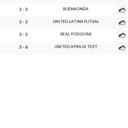
BUENAONDA
2 - 3
UNITED LATINA FUTSAL
5 - 3
REAL PODGORA
3 - 2
UNITED APRILIA TEST
3 - 6