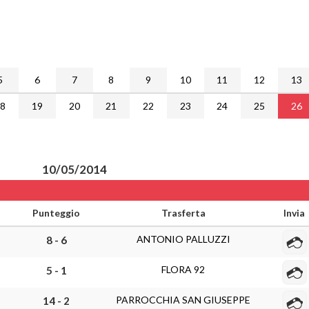
5
6
7
8
9
10
11
12
13
18
19
20
21
22
23
24
25
26
10/05/2014
Punteggio
Trasferta
Invia
ANTONIO PALLUZZI
8 - 6
FLORA 92
5 - 1
PARROCCHIA SAN GIUSEPPE
14 - 2