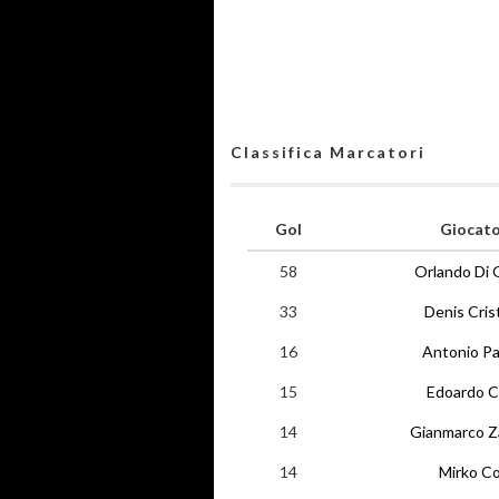
Classifica Marcatori
Gol
Giocat
58
Orlando Di 
33
Denis Crist
16
Antonio Par
15
Edoardo C
14
Gianmarco Z
14
Mirko Co