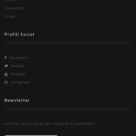
Nazionale
Video
Profili Social
Facebook
Twitter
Youtube
Instagram
Newsletter
Inserisci la tua email per ricevere la newsletter