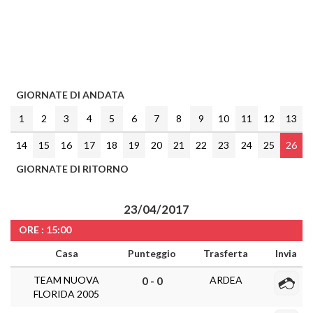
GIORNATE DI ANDATA
1
2
3
4
5
6
7
8
9
10
11
12
13
14
15
16
17
18
19
20
21
22
23
24
25
26
GIORNATE DI RITORNO
23/04/2017
ORE : 15:00
Casa
Punteggio
Trasferta
Invia
TEAM NUOVA
ARDEA
0 - 0
FLORIDA 2005