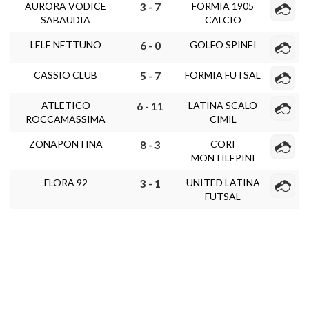
AURORA VODICE
FORMIA 1905
3 - 7
SABAUDIA
CALCIO
LELE NETTUNO
GOLFO SPINEI
6 - 0
CASSIO CLUB
FORMIA FUTSAL
5 - 7
ATLETICO
LATINA SCALO
6 - 11
ROCCAMASSIMA
CIMIL
ZONAPONTINA
CORI
8 - 3
MONTILEPINI
FLORA 92
UNITED LATINA
3 - 1
FUTSAL