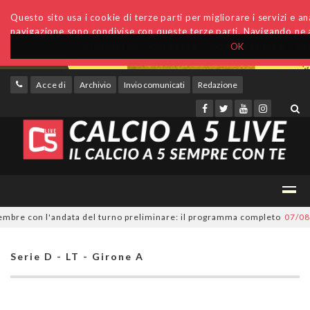
Questo sito usa i cookie di terze parti per migliorare i servizi e anal
navigazione sono condivise con queste terze parti. Navigando ne a
OK
Accedi
Archivio
Invio comunicati
Redazione
bre con l'andata del turno preliminare: il programma completo
07/08/20
Serie D - LT - Girone A