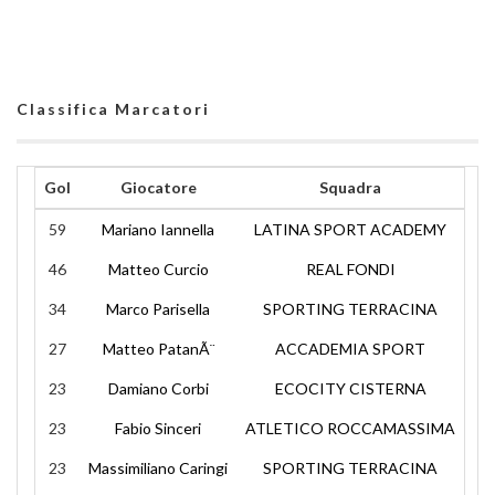
Classifica Marcatori
Gol
Giocatore
Squadra
59
Mariano Iannella
LATINA SPORT ACADEMY
46
Matteo Curcio
REAL FONDI
34
Marco Parisella
SPORTING TERRACINA
27
Matteo PatanÃ¨
ACCADEMIA SPORT
23
Damiano Corbi
ECOCITY CISTERNA
23
Fabio Sinceri
ATLETICO ROCCAMASSIMA
23
Massimiliano Caringi
SPORTING TERRACINA