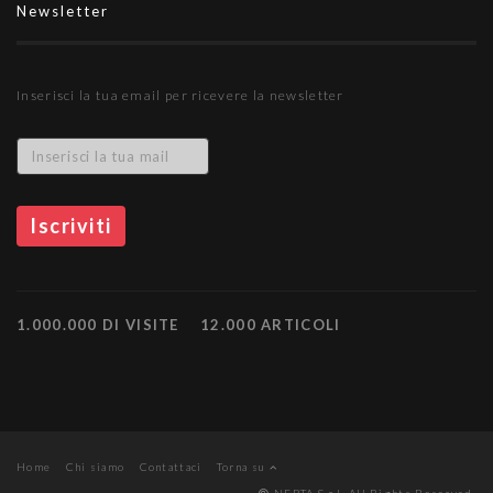
Newsletter
Inserisci la tua email per ricevere la newsletter
1.000.000 DI VISITE
12.000 ARTICOLI
Home
Chi siamo
Contattaci
Torna su