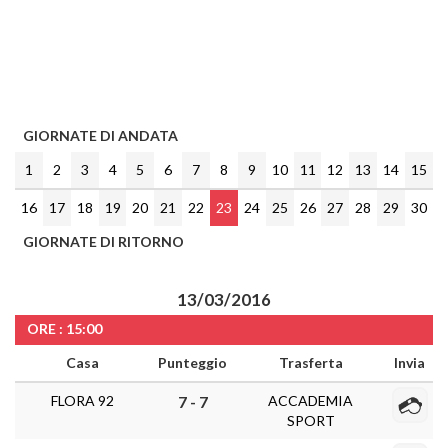
GIORNATE DI ANDATA
1
2
3
4
5
6
7
8
9
10
11
12
13
14
15
16
17
18
19
20
21
22
23
24
25
26
27
28
29
30
GIORNATE DI RITORNO
13/03/2016
ORE : 15:00
Casa
Punteggio
Trasferta
Invia
FLORA 92
ACCADEMIA
7 - 7
SPORT