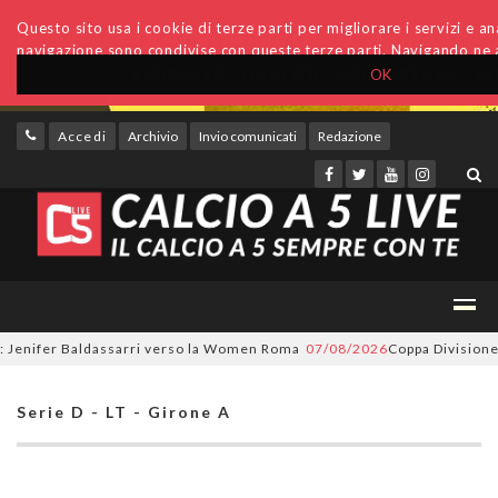
Questo sito usa i cookie di terze parti per migliorare i servizi e anal
navigazione sono condivise con queste terze parti. Navigando ne a
OK
Accedi
Archivio
Invio comunicati
Redazione
nifer Baldassarri verso la Women Roma
07/08/2026
Coppa Divisione, si p
Serie D - LT - Girone A