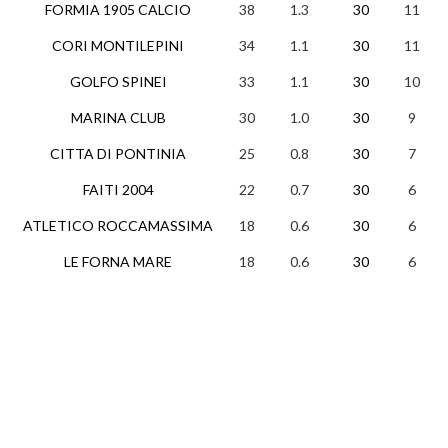
FORMIA 1905 CALCIO
38
1.3
30
11
5
CORI MONTILEPINI
34
1.1
30
11
1
GOLFO SPINEI
33
1.1
30
10
3
MARINA CLUB
30
1.0
30
9
3
CITTA DI PONTINIA
25
0.8
30
7
4
FAITI 2004
22
0.7
30
6
4
ATLETICO ROCCAMASSIMA
18
0.6
30
6
0
LE FORNA MARE
18
0.6
30
6
1