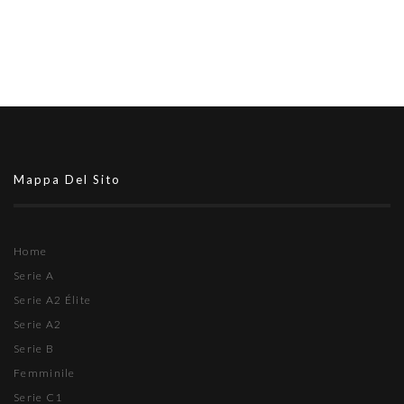
Mappa Del Sito
Home
Serie A
Serie A2 Élite
Serie A2
Serie B
Femminile
Serie C1