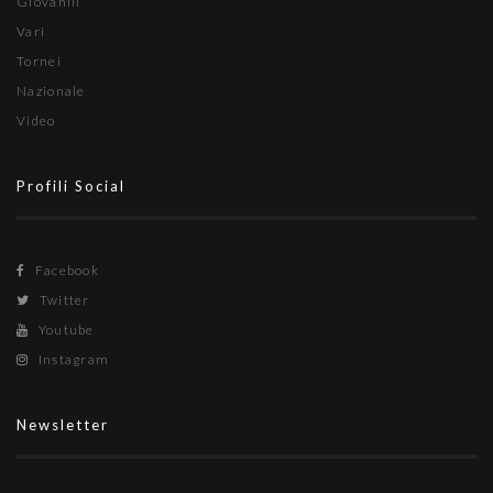
Giovanili
Vari
Tornei
Nazionale
Video
Profili Social
Facebook
Twitter
Youtube
Instagram
Newsletter