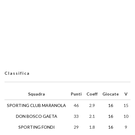
Classifica
Squadra
Punti
Coeff
Giocate
V
SPORTING CLUB MARANOLA
46
2.9
16
15
DON BOSCO GAETA
33
2.1
16
10
SPORTING FONDI
29
1.8
16
9