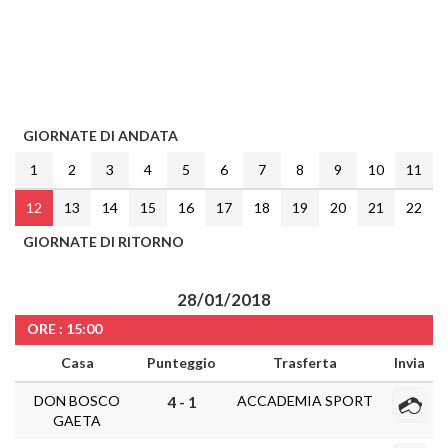
GIORNATE DI ANDATA
1
2
3
4
5
6
7
8
9
10
11
12
13
14
15
16
17
18
19
20
21
22
GIORNATE DI RITORNO
28/01/2018
ORE : 15:00
Casa
Punteggio
Trasferta
Invia
DON BOSCO
ACCADEMIA SPORT
4 - 1
GAETA