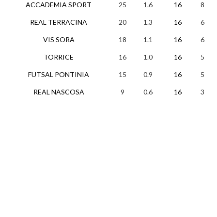
ACCADEMIA SPORT
25
1.6
16
8
REAL TERRACINA
20
1.3
16
6
VIS SORA
18
1.1
16
6
TORRICE
16
1.0
16
5
FUTSAL PONTINIA
15
0.9
16
5
REAL NASCOSA
9
0.6
16
3