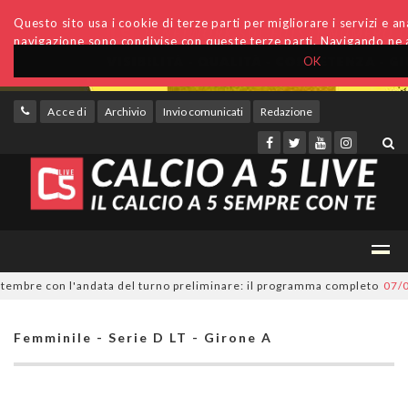
Questo sito usa i cookie di terze parti per migliorare i servizi e anal
navigazione sono condivise con queste terze parti. Navigando ne a
OK
Accedi
Archivio
Invio comunicati
Redazione
bre con l'andata del turno preliminare: il programma completo
07/08/20
Femminile - Serie D LT - Girone A