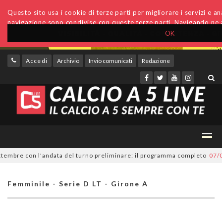
Questo sito usa i cookie di terze parti per migliorare i servizi e anal
navigazione sono condivise con queste terze parti. Navigando ne a
OK
Accedi
Archivio
Invio comunicati
Redazione
mbre con l'andata del turno preliminare: il programma completo
07/08/2
Femminile - Serie D LT - Girone A