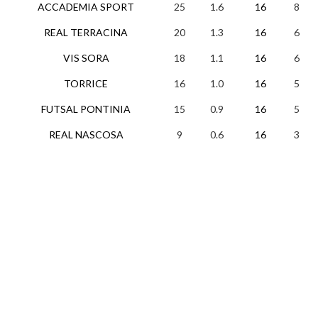
ACCADEMIA SPORT
25
1.6
16
8
REAL TERRACINA
20
1.3
16
6
VIS SORA
18
1.1
16
6
TORRICE
16
1.0
16
5
FUTSAL PONTINIA
15
0.9
16
5
REAL NASCOSA
9
0.6
16
3