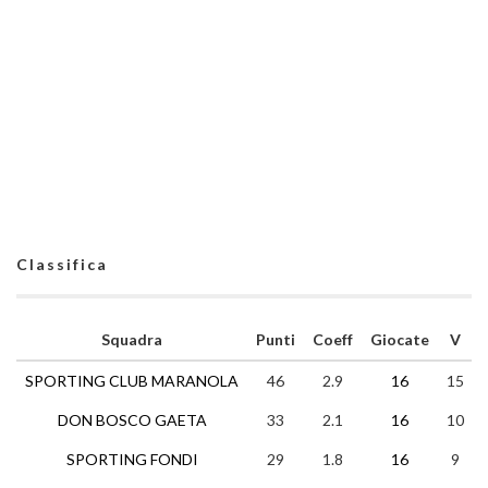
Classifica
Squadra
Punti
Coeff
Giocate
V
SPORTING CLUB MARANOLA
46
2.9
16
15
DON BOSCO GAETA
33
2.1
16
10
SPORTING FONDI
29
1.8
16
9