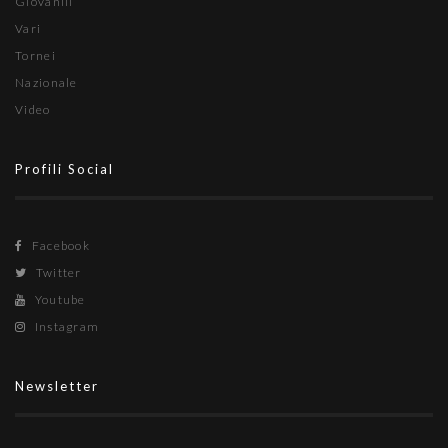
Giovanili
Vari
Tornei
Nazionale
Video
Profili Social
Facebook
Twitter
Youtube
Instagram
Newsletter