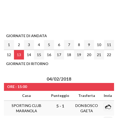
GIORNATE DI ANDATA
1
2
3
4
5
6
7
8
9
10
11
12
13
14
15
16
17
18
19
20
21
22
GIORNATE DI RITORNO
04/02/2018
ORE : 15:00
Casa
Punteggio
Trasferta
Invia
SPORTING CLUB
DON BOSCO
5 - 1
MARANOLA
GAETA