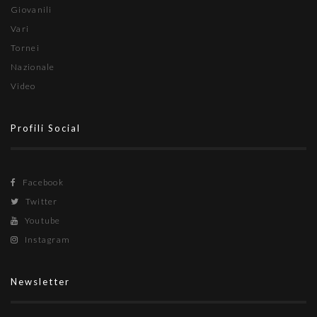
Giovanili
Vari
Tornei
Nazionale
Video
Profili Social
Facebook
Twitter
Youtube
Instagram
Newsletter