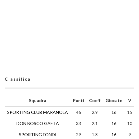
Classifica
Squadra
Punti
Coeff
Giocate
V
SPORTING CLUB MARANOLA
46
2.9
16
15
DON BOSCO GAETA
33
2.1
16
10
SPORTING FONDI
29
1.8
16
9