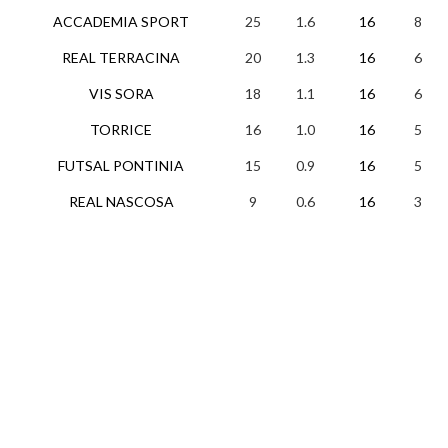
ACCADEMIA SPORT
25
1.6
16
8
REAL TERRACINA
20
1.3
16
6
VIS SORA
18
1.1
16
6
TORRICE
16
1.0
16
5
FUTSAL PONTINIA
15
0.9
16
5
REAL NASCOSA
9
0.6
16
3