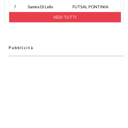
7
Samira Di Lello
FUTSAL PONTINIA
VEDI TUTTI
Pubblicità