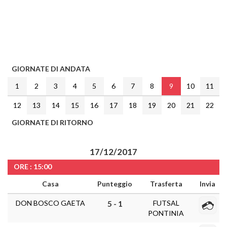
GIORNATE DI ANDATA
1
2
3
4
5
6
7
8
9
10
11
12
13
14
15
16
17
18
19
20
21
22
GIORNATE DI RITORNO
17/12/2017
ORE : 15:00
Casa
Punteggio
Trasferta
Invia
DON BOSCO GAETA
FUTSAL
5 - 1
PONTINIA