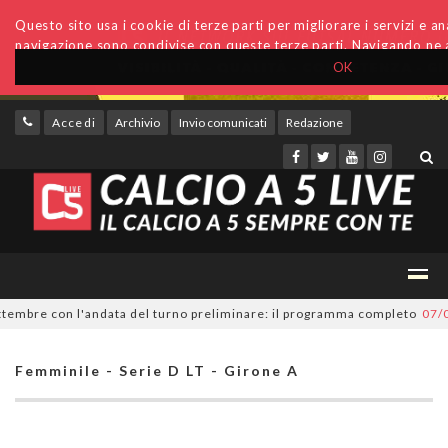
Questo sito usa i cookie di terze parti per migliorare i servizi e anal
navigazione sono condivise con queste terze parti. Navigando ne a
OK
Accedi
Archivio
Invio comunicati
Redazione
mbre con l'andata del turno preliminare: il programma completo
07/08/2
Femminile - Serie D LT - Girone A