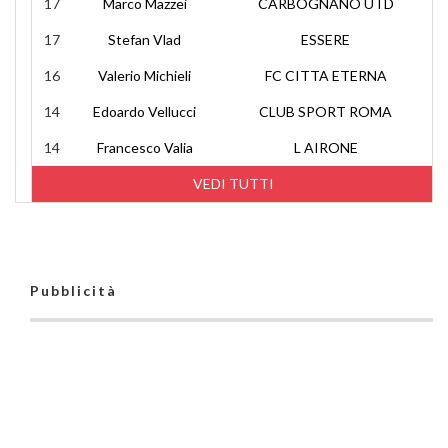
17
Marco Mazzei
CARBOGNANO UTD
17
Stefan Vlad
ESSERE
16
Valerio Michieli
FC CITTA ETERNA
14
Edoardo Vellucci
CLUB SPORT ROMA
14
Francesco Valia
L AIRONE
VEDI TUTTI
Pubblicità