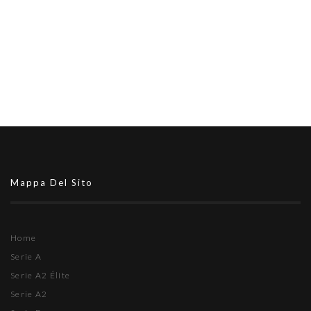
Mappa Del Sito
Home
Serie A
Serie A2 Élite
Serie A2