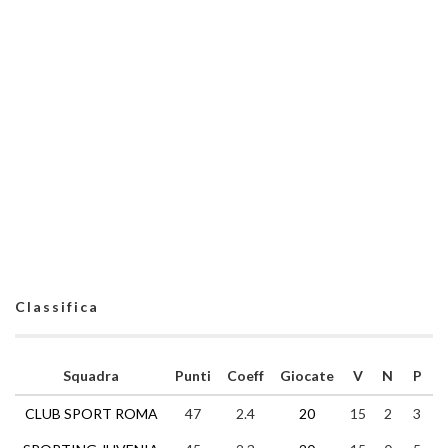
Classifica
Squadra
Punti
Coeff
Giocate
V
N
P
CLUB SPORT ROMA
47
2.4
20
15
2
3