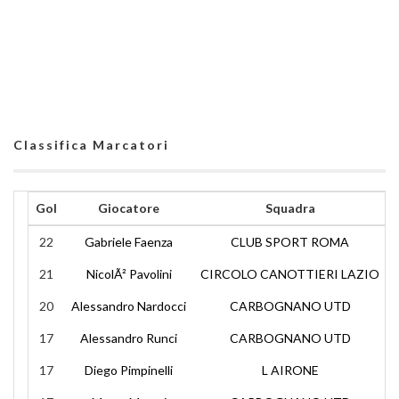
Classifica Marcatori
Gol
Giocatore
Squadra
22
Gabriele Faenza
CLUB SPORT ROMA
21
NicolÃ² Pavolini
CIRCOLO CANOTTIERI LAZIO
20
Alessandro Nardocci
CARBOGNANO UTD
17
Alessandro Runci
CARBOGNANO UTD
17
Diego Pimpinelli
L AIRONE