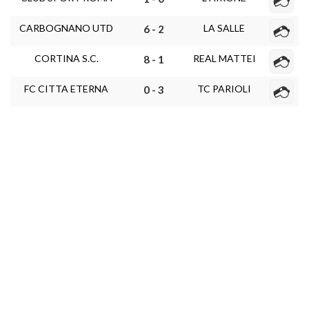
CARBOGNANO UTD
LA SALLE
6 - 2
CORTINA S.C.
REAL MATTEI
8 - 1
FC CITTA ETERNA
TC PARIOLI
0 - 3