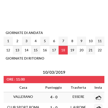
GIORNATE DI ANDATA
1
2
3
4
5
6
7
8
9
10
11
12
13
14
15
16
17
18
19
20
21
22
GIORNATE DI RITORNO
10/03/2019
ORE : 11:00
Casa
Punteggio
Trasferta
Invia
VALLERANO
ESSERE
4 - 0
CLUB SPORT ROMA
L AIRONE
1 - 0