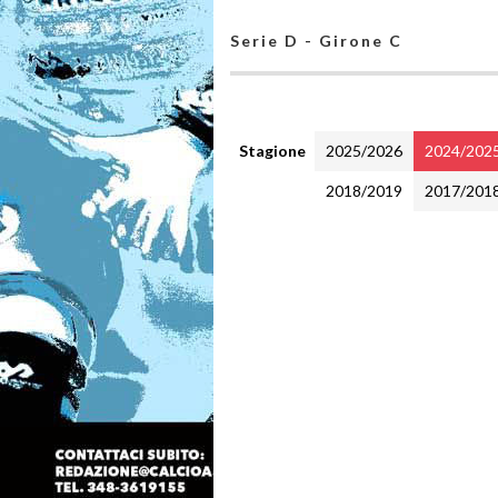
Serie D - Girone C
Stagione
2025/2026
2024/202
2018/2019
2017/201