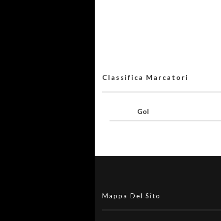
Classifica Marcatori
Gol
Mappa Del Sito