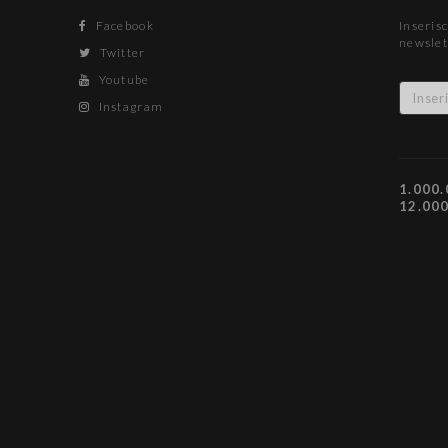
Facebook
Inserisc
newslet
Twitter
Youtube
Instagram
1.000.
12.00