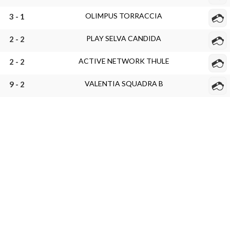
OLIMPUS TORRACCIA
3 - 1
PLAY SELVA CANDIDA
2 - 2
ACTIVE NETWORK THULE
2 - 2
VALENTIA SQUADRA B
9 - 2