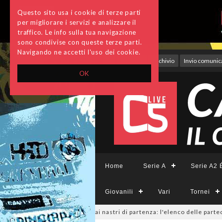
Questo sito usa i cookie di terze parti
per migliorare i servizi e analizzare il
traffico. Le info sulla tua navigazione
sono condivise con queste terze parti.
Navigando ne accetti l'uso dei cookie.
Accedi
Archivio
Invio comunica
OK
Home
Serie A
Serie A2 É
Giovanili
Vari
Tornei
inile, sono 14 i team ai nastri di partenza: l'elenco delle partecipanti 