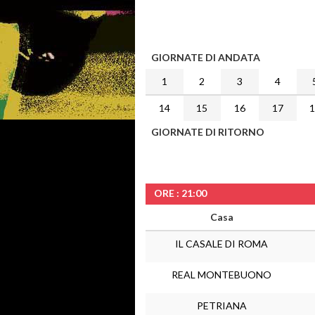
GIORNATE DI ANDATA
1
2
3
4
14
15
16
17
GIORNATE DI RITORNO
ORE : 21:00
Casa
IL CASALE DI ROMA
REAL MONTEBUONO
PETRIANA