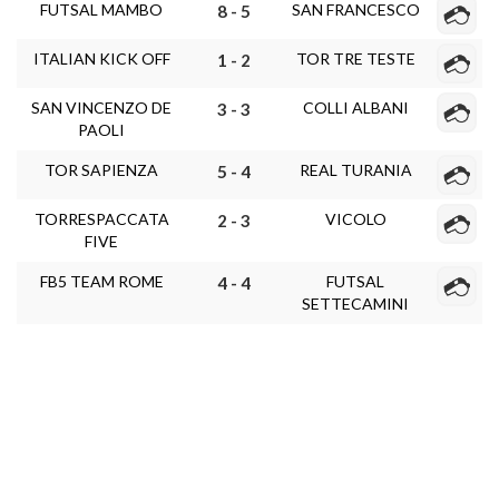
FUTSAL MAMBO
SAN FRANCESCO
8 - 5
ITALIAN KICK OFF
TOR TRE TESTE
1 - 2
SAN VINCENZO DE
COLLI ALBANI
3 - 3
PAOLI
TOR SAPIENZA
REAL TURANIA
5 - 4
TORRESPACCATA
VICOLO
2 - 3
FIVE
FB5 TEAM ROME
FUTSAL
4 - 4
SETTECAMINI