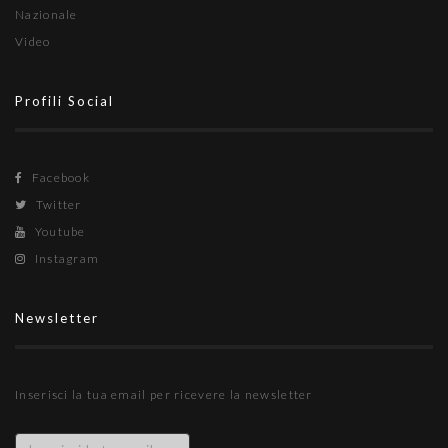
Nazionale
Video
Profili Social
Facebook
Twitter
Youtube
Instagram
Newsletter
Inserisci la tua email per ricevere la newsletter