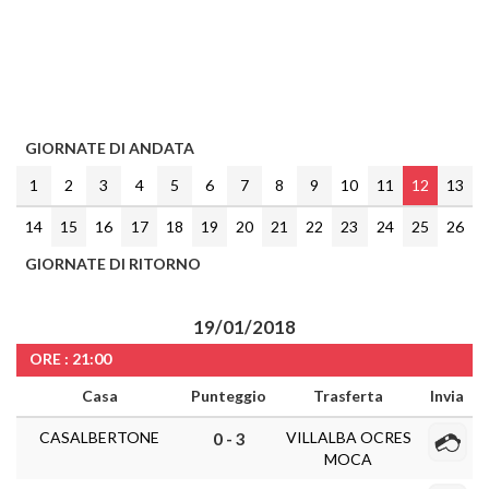
GIORNATE DI ANDATA
1
2
3
4
5
6
7
8
9
10
11
12
13
14
15
16
17
18
19
20
21
22
23
24
25
26
GIORNATE DI RITORNO
19/01/2018
ORE : 21:00
Casa
Punteggio
Trasferta
Invia
CASALBERTONE
VILLALBA OCRES
0 - 3
MOCA