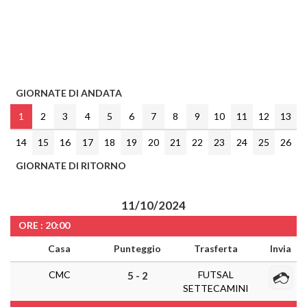
GIORNATE DI ANDATA
1
2
3
4
5
6
7
8
9
10
11
12
13
14
15
16
17
18
19
20
21
22
23
24
25
26
GIORNATE DI RITORNO
11/10/2024
ORE : 20:00
Casa
Punteggio
Trasferta
Invia
CMC
FUTSAL
5 - 2
SETTECAMINI