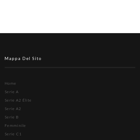
Mappa Del Sito
Home
Serie A
Serie A2 Élite
Serie A2
Serie B
Femminile
Serie C1