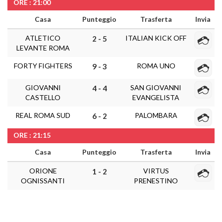
ORE : 21:00
Casa
Punteggio
Trasferta
Invia
ATLETICO
ITALIAN KICK OFF
2 - 5
LEVANTE ROMA
FORTY FIGHTERS
ROMA UNO
9 - 3
GIOVANNI
SAN GIOVANNI
4 - 4
CASTELLO
EVANGELISTA
REAL ROMA SUD
PALOMBARA
6 - 2
ORE : 21:15
Casa
Punteggio
Trasferta
Invia
ORIONE
VIRTUS
1 - 2
OGNISSANTI
PRENESTINO