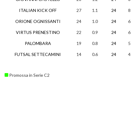
ITALIAN KICK OFF
27
1.1
24
8
ORIONE OGNISSANTI
24
1.0
24
6
VIRTUS PRENESTINO
22
0.9
24
6
PALOMBARA
19
0.8
24
5
FUTSAL SETTECAMINI
14
0.6
24
4
Promossa in Serie C2