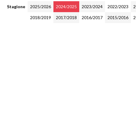
Stagione
2025/2026
2024/2025
2023/2024
2022/2023
2
2018/2019
2017/2018
2016/2017
2015/2016
2