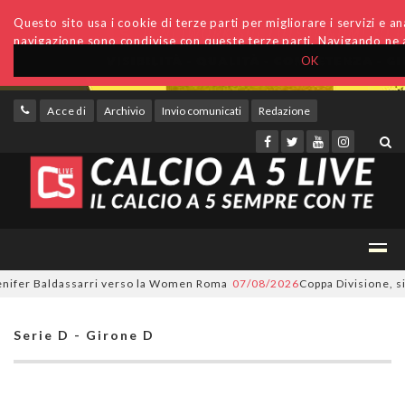
Questo sito usa i cookie di terze parti per migliorare i servizi e anal
navigazione sono condivise con queste terze parti. Navigando ne a
OK
Accedi
Archivio
Invio comunicati
Redazione
fer Baldassarri verso la Women Roma
07/08/2026
Coppa Divisione, si par
Serie D - Girone D