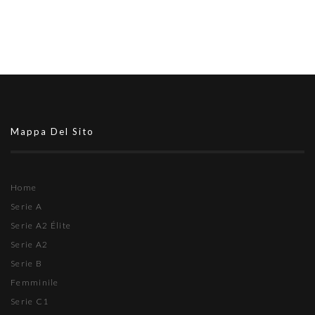
Mappa Del Sito
Home
Serie A
Serie A2 Élite
Serie A2
Serie B
Femminile
Serie C1