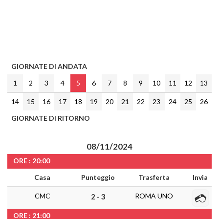
GIORNATE DI ANDATA
1
2
3
4
5
6
7
8
9
10
11
12
13
14
15
16
17
18
19
20
21
22
23
24
25
26
GIORNATE DI RITORNO
08/11/2024
ORE : 20:00
Casa
Punteggio
Trasferta
Invia
CMC
ROMA UNO
2 - 3
ORE : 21:00