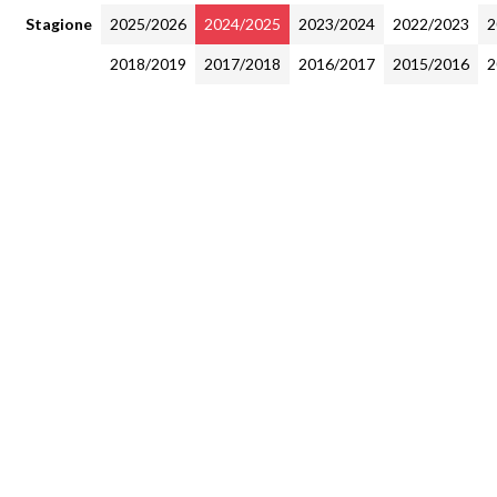
Stagione
2025/2026
2024/2025
2023/2024
2022/2023
2
2018/2019
2017/2018
2016/2017
2015/2016
2