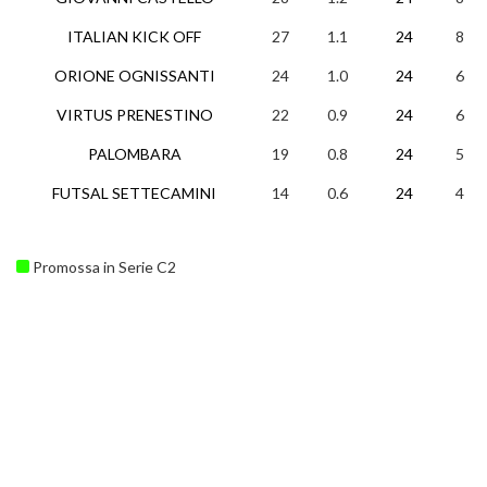
ITALIAN KICK OFF
27
1.1
24
8
ORIONE OGNISSANTI
24
1.0
24
6
VIRTUS PRENESTINO
22
0.9
24
6
PALOMBARA
19
0.8
24
5
FUTSAL SETTECAMINI
14
0.6
24
4
Promossa in Serie C2