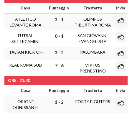
Casa
Punteggio
Trasferta
Invia
ATLETICO
OLIMPUS
3 - 1
LEVANTE ROMA
TIBURTINA ROMA
FUTSAL
SAN GIOVANNI
0 - 1
SETTECAMINI
EVANGELISTA
ITALIAN KICK OFF
PALOMBARA
3 - 2
REAL ROMA SUD
VIRTUS
7 - 6
PRENESTINO
ORE : 21:30
Casa
Punteggio
Trasferta
Invia
ORIONE
FORTY FIGHTERS
1 - 2
OGNISSANTI