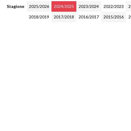
Stagione
2025/2026
2024/2025
2023/2024
2022/2023
2
2018/2019
2017/2018
2016/2017
2015/2016
2