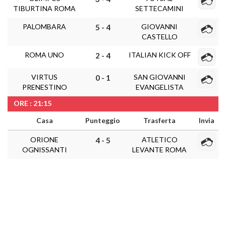
TIBURTINA ROMA
SETTECAMINI
PALOMBARA
GIOVANNI
5 - 4
CASTELLO
ROMA UNO
ITALIAN KICK OFF
2 - 4
VIRTUS
SAN GIOVANNI
0 - 1
PRENESTINO
EVANGELISTA
ORE : 21:15
Casa
Punteggio
Trasferta
Invia
ORIONE
ATLETICO
4 - 5
OGNISSANTI
LEVANTE ROMA