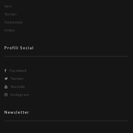
Vari
Tornei
Nazionale
Video
Profili Social
Facebook
Twitter
Youtube
Instagram
Newsletter