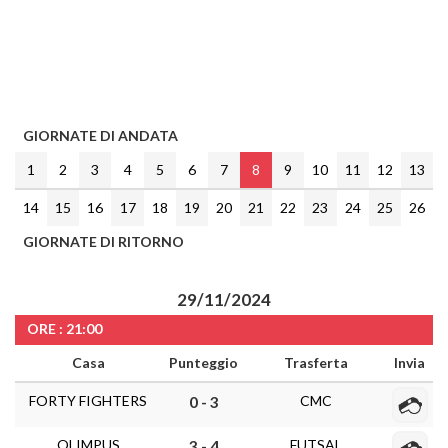
GIORNATE DI ANDATA
1
2
3
4
5
6
7
8
9
10
11
12
13
14
15
16
17
18
19
20
21
22
23
24
25
26
GIORNATE DI RITORNO
29/11/2024
ORE : 21:00
Casa
Punteggio
Trasferta
Invia
FORTY FIGHTERS
CMC
0 - 3
OLIMPUS
FUTSAL
3 - 4