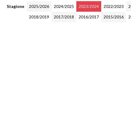
Stagione
2025/2026
2024/2025
2023/2024
2022/2023
2
2018/2019
2017/2018
2016/2017
2015/2016
2