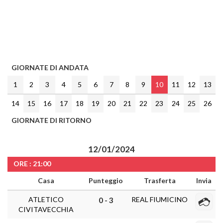
GIORNATE DI ANDATA
1
2
3
4
5
6
7
8
9
10
11
12
13
14
15
16
17
18
19
20
21
22
23
24
25
26
GIORNATE DI RITORNO
12/01/2024
ORE : 21:00
Casa
Punteggio
Trasferta
Invia
ATLETICO
REAL FIUMICINO
0 - 3
CIVITAVECCHIA