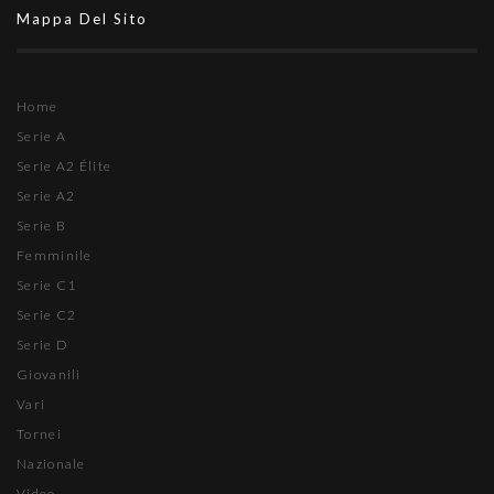
Mappa Del Sito
Home
Serie A
Serie A2 Élite
Serie A2
Serie B
Femminile
Serie C1
Serie C2
Serie D
Giovanili
Vari
Tornei
Nazionale
Video