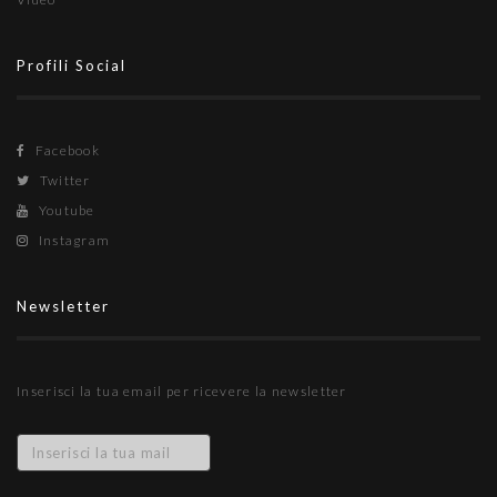
Profili Social
Facebook
Twitter
Youtube
Instagram
Newsletter
Inserisci la tua email per ricevere la newsletter