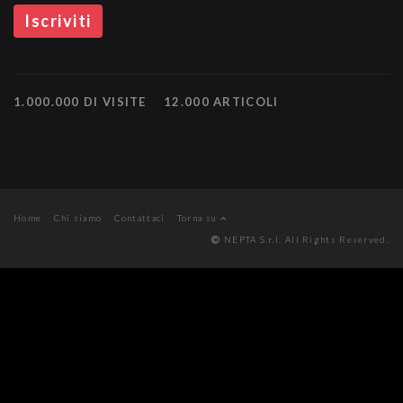
1.000.000 DI VISITE
12.000 ARTICOLI
Home
Chi siamo
Contattaci
Torna su
NEPTA S.r.l. All Rights Reserved.