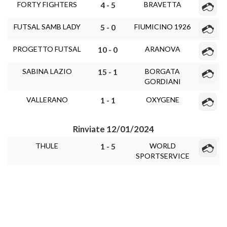
FORTY FIGHTERS
BRAVETTA
4 - 5
FUTSAL SAMB LADY
FIUMICINO 1926
5 - 0
PROGETTO FUTSAL
ARANOVA
10 - 0
SABINA LAZIO
BORGATA
15 - 1
GORDIANI
VALLERANO
OXYGENE
1 - 1
Rinviate 12/01/2024
THULE
WORLD
1 - 5
SPORTSERVICE