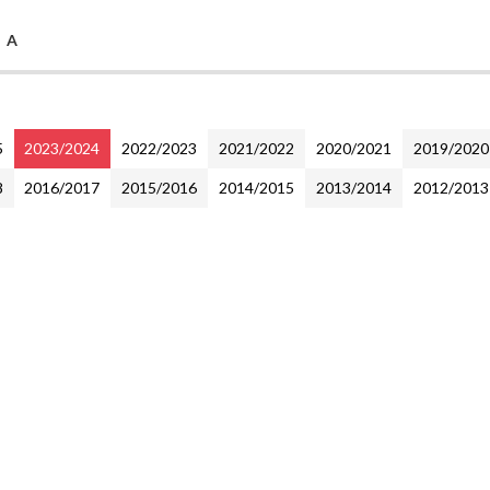
e A
5
2023/2024
2022/2023
2021/2022
2020/2021
2019/2020
8
2016/2017
2015/2016
2014/2015
2013/2014
2012/2013