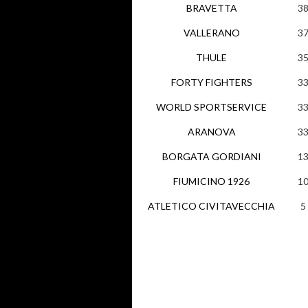
BRAVETTA
3
VALLERANO
3
THULE
3
FORTY FIGHTERS
3
WORLD SPORTSERVICE
3
ARANOVA
3
BORGATA GORDIANI
1
FIUMICINO 1926
1
ATLETICO CIVITAVECCHIA
5