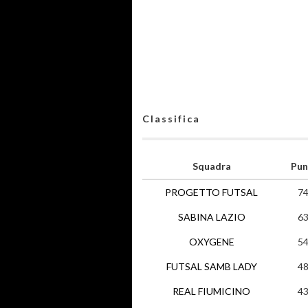
Classifica
Squadra
Pun
PROGETTO FUTSAL
7
SABINA LAZIO
6
OXYGENE
5
FUTSAL SAMB LADY
4
REAL FIUMICINO
4