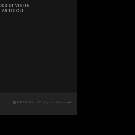
000 DI VISITE
0 ARTICOLI
NEPTA S.r.l. All Rights Reserved.