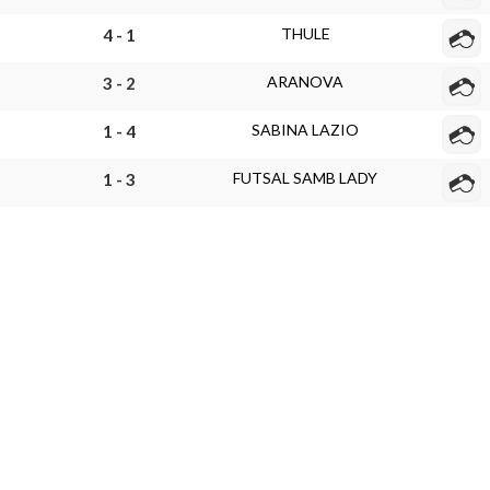
THULE
4 - 1
ARANOVA
3 - 2
SABINA LAZIO
1 - 4
FUTSAL SAMB LADY
1 - 3