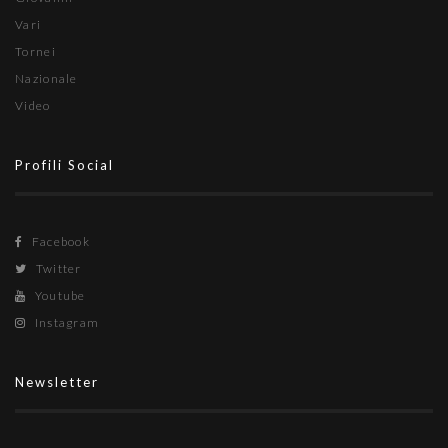
Vari
Tornei
Nazionale
Video
Profili Social
Facebook
Twitter
Youtube
Instagram
Newsletter