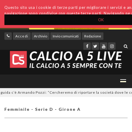
Questo sito usa i cookie di terze parti per migliorare i servizi e anal
navigazione sono condivise con queste terze parti. Navigando ne a
OK
Accedi
Archivio
Invio comunicati
Redazione
da c’è Armando Pozzi: “Cercheremo di riportare la società dove le compe
Femminile - Serie D - Girone A