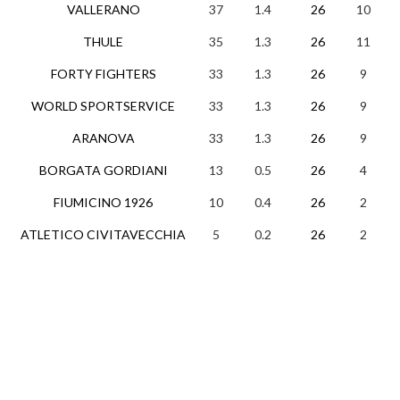
VALLERANO
37
1.4
26
10
7
THULE
35
1.3
26
11
2
FORTY FIGHTERS
33
1.3
26
9
6
WORLD SPORTSERVICE
33
1.3
26
9
6
ARANOVA
33
1.3
26
9
6
BORGATA GORDIANI
13
0.5
26
4
1
FIUMICINO 1926
10
0.4
26
2
4
ATLETICO CIVITAVECCHIA
5
0.2
26
2
0