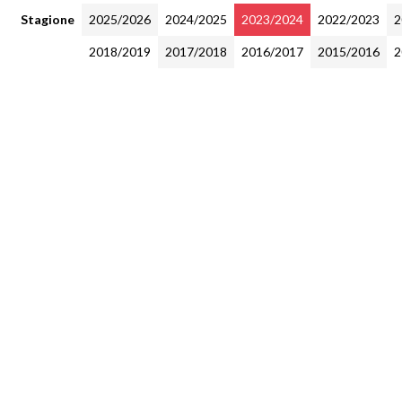
Stagione
2025/2026
2024/2025
2023/2024
2022/2023
2
2018/2019
2017/2018
2016/2017
2015/2016
2