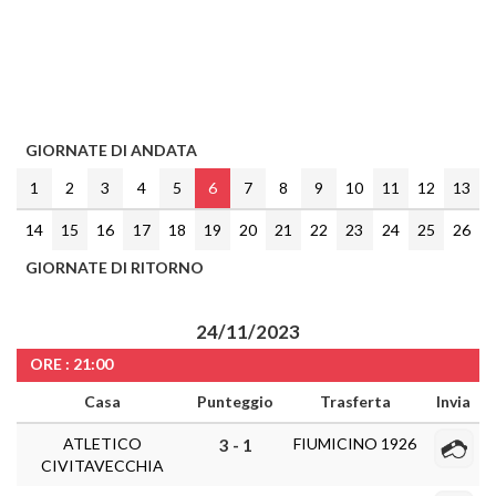
GIORNATE DI ANDATA
1
2
3
4
5
6
7
8
9
10
11
12
13
14
15
16
17
18
19
20
21
22
23
24
25
26
GIORNATE DI RITORNO
24/11/2023
ORE : 21:00
Casa
Punteggio
Trasferta
Invia
ATLETICO
FIUMICINO 1926
3 - 1
CIVITAVECCHIA