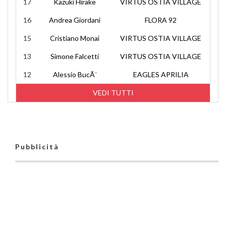
17
Kazuki Hirake
VIRTUS OSTIA VILLAGE
16
Andrea Giordani
FLORA 92
15
Cristiano Monai
VIRTUS OSTIA VILLAGE
13
Simone Falcetti
VIRTUS OSTIA VILLAGE
12
Alessio BucÃ¨
EAGLES APRILIA
VEDI TUTTI
Pubblicità