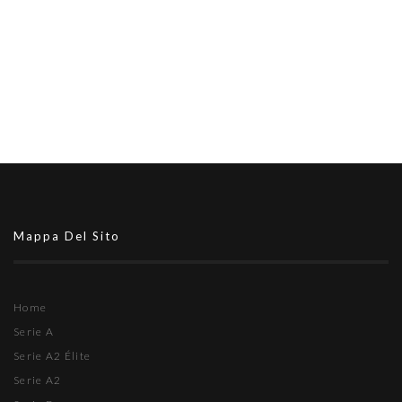
Mappa Del Sito
Home
Serie A
Serie A2 Élite
Serie A2