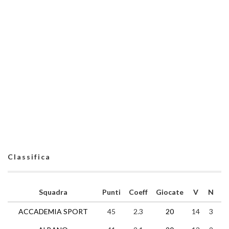
Classifica
Squadra
Punti
Coeff
Giocate
V
N
P
ACCADEMIA SPORT
45
2.3
20
14
3
3