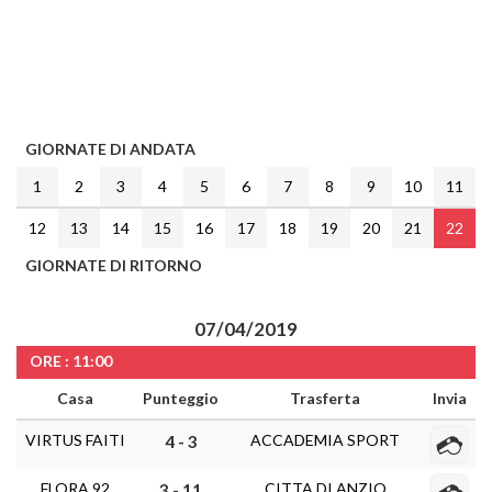
GIORNATE DI ANDATA
1
2
3
4
5
6
7
8
9
10
11
12
13
14
15
16
17
18
19
20
21
22
GIORNATE DI RITORNO
07/04/2019
ORE : 11:00
Casa
Punteggio
Trasferta
Invia
VIRTUS FAITI
ACCADEMIA SPORT
4 - 3
FLORA 92
CITTA DI ANZIO
3 - 11