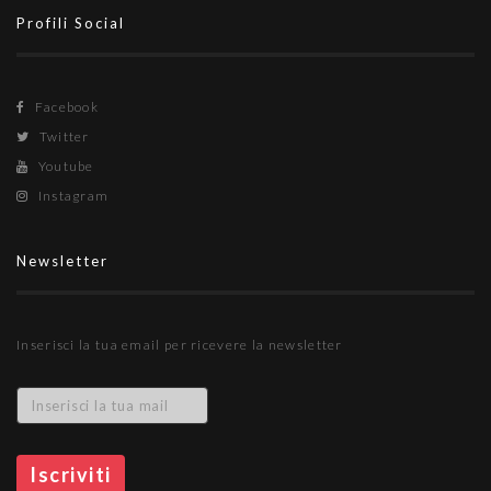
Profili Social
Facebook
Twitter
Youtube
Instagram
Newsletter
Inserisci la tua email per ricevere la newsletter