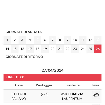
GIORNATE DI ANDATA
1
2
3
4
5
6
7
8
9
10
11
12
13
14
15
16
17
18
19
20
21
22
23
24
25
26
GIORNATE DI RITORNO
27/04/2014
ORE : 13:00
Casa
Punteggio
Trasferta
Invia
CITTA DI
ASK POMEZIA
6 - 4
PALIANO
LAURENTUM