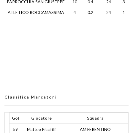
PARROCCHIA SAN GIUSEPPE
10
0.4
24
3
ATLETICO ROCCAMASSIMA
4
0.2
24
1
Classifica Marcatori
Gol
Giocatore
Squadra
59
Matteo Piccirilli
AM FERENTINO