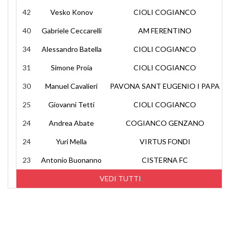
42
Vesko Konov
CIOLI COGIANCO
40
Gabriele Ceccarelli
AM FERENTINO
34
Alessandro Batella
CIOLI COGIANCO
31
Simone Proia
CIOLI COGIANCO
30
Manuel Cavalieri
PAVONA SANT EUGENIO I PAPA
25
Giovanni Tetti
CIOLI COGIANCO
24
Andrea Abate
COGIANCO GENZANO
24
Yuri Mella
VIRTUS FONDI
23
Antonio Buonanno
CISTERNA FC
VEDI TUTTI