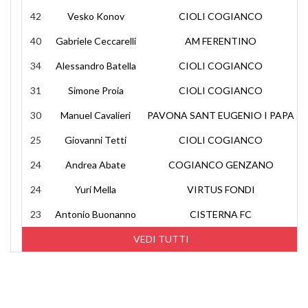
42
Vesko Konov
CIOLI COGIANCO
40
Gabriele Ceccarelli
AM FERENTINO
34
Alessandro Batella
CIOLI COGIANCO
31
Simone Proia
CIOLI COGIANCO
30
Manuel Cavalieri
PAVONA SANT EUGENIO I PAPA
25
Giovanni Tetti
CIOLI COGIANCO
24
Andrea Abate
COGIANCO GENZANO
24
Yuri Mella
VIRTUS FONDI
23
Antonio Buonanno
CISTERNA FC
VEDI TUTTI