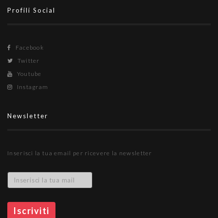
Profili Social
Facebook
Twitter
Youtube
Instagram
Newsletter
Inserisci la tua email per ricevere la newsletter