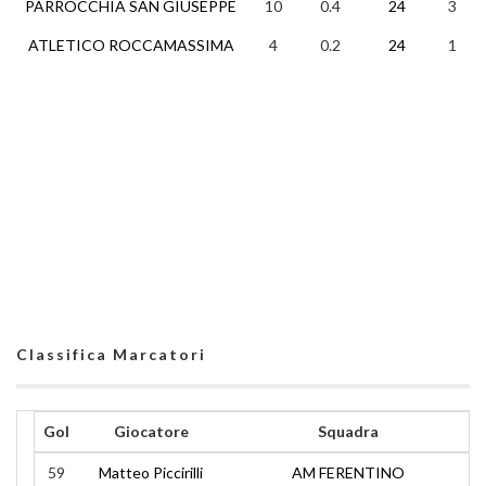
PARROCCHIA SAN GIUSEPPE
10
0.4
24
3
ATLETICO ROCCAMASSIMA
4
0.2
24
1
Classifica Marcatori
Gol
Giocatore
Squadra
59
Matteo Piccirilli
AM FERENTINO