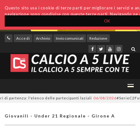
Questo sito usa i cookie di terze parti per migliorare i servizi e anal
navigazione sono condivise con queste terze parti. Navigando ne a
OK
Accedi
Archivio
Invio comunicati
Redazione
rtenza: l'elenco delle partecipanti laziali
06/08/2026
#SerieC2Futsal, 5
Giovanili - Under 21 Regionale - Girone A