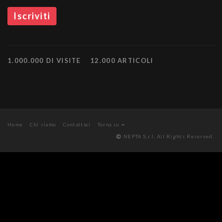
1.000.000 DI VISITE
12.000 ARTICOLI
Home
Chi siamo
Contattaci
Torna su
NEPTA S.r.l. All Rights Reserved.