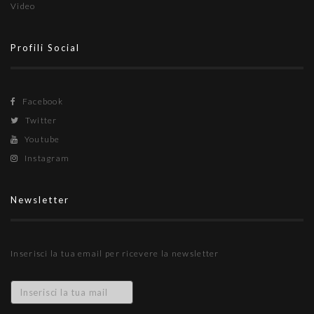
Video
Profili Social
Facebook
Twitter
Youtube
Instagram
Newsletter
Inserisci la tua email per ricevere la newsletter