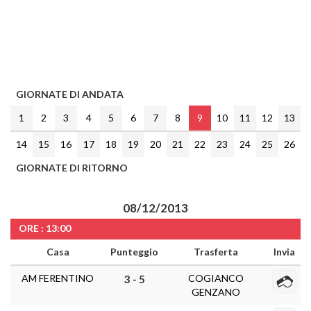
GIORNATE DI ANDATA
1
2
3
4
5
6
7
8
9
10
11
12
13
14
15
16
17
18
19
20
21
22
23
24
25
26
GIORNATE DI RITORNO
08/12/2013
ORE : 13:00
Casa
Punteggio
Trasferta
Invia
AM FERENTINO
COGIANCO
3 - 5
GENZANO