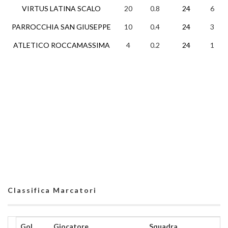
VIRTUS LATINA SCALO
20
0.8
24
6
PARROCCHIA SAN GIUSEPPE
10
0.4
24
3
ATLETICO ROCCAMASSIMA
4
0.2
24
1
Classifica Marcatori
Gol
Giocatore
Squadra