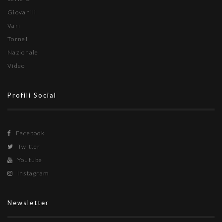
Giovanili
Vari
Tornei
Nazionale
Video
Profili Social
Facebook
Twitter
Youtube
Instagram
Newsletter