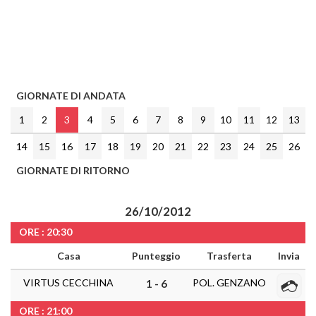
GIORNATE DI ANDATA
1
2
3
4
5
6
7
8
9
10
11
12
13
14
15
16
17
18
19
20
21
22
23
24
25
26
GIORNATE DI RITORNO
26/10/2012
ORE : 20:30
Casa
Punteggio
Trasferta
Invia
VIRTUS CECCHINA
POL. GENZANO
1 - 6
ORE : 21:00