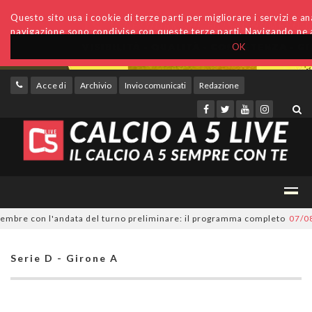
Questo sito usa i cookie di terze parti per migliorare i servizi e anal
navigazione sono condivise con queste terze parti. Navigando ne a
OK
Accedi
Archivio
Invio comunicati
Redazione
re con l'andata del turno preliminare: il programma completo
07/08/202
Serie D - Girone A