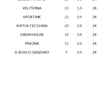
VELITERNA
23
1.0
24
7
SPORTIME
22
0.9
24
7
VIRTUS CECCHINA
20
0.8
24
5
GREEN HOUSE
19
0.8
24
5
PAVONA
15
0.6
24
3
D. BOSCO GENZANO
9
0.4
24
1