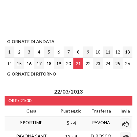
GIORNATE DI ANDATA
1
2
3
4
5
6
7
8
9
10
11
12
13
14
15
16
17
18
19
20
21
22
23
24
25
26
GIORNATE DI RITORNO
22/03/2013
ORE : 21:00
Casa
Punteggio
Trasferta
Invia
SPORTIME
PAVONA
5 - 4
PAVONA SANT
D. BOSCO
12 - 4