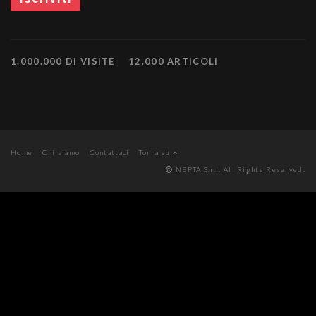
1.000.000 DI VISITE
12.000 ARTICOLI
Home
Chi siamo
Contattaci
Torna su
NEPTA S.r.l. All Rights Reserved.