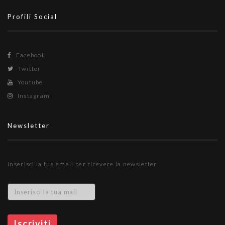
Profili Social
Facebook
Twitter
Youtube
Instagram
Newsletter
Inserisci la tua email per ricevere la newsletter