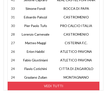
33
Simone Fondi
ROCCA DI PAPA
31
Edoardo Palozzi
CASTROMENIO
30
Pier Paolo Tufo
PRO CALCIO ITALIA
28
Lorenzo Carnevale
CASTROMENIO
27
Matteo Maggi
CISTERNA F.C.
26
Erion Habibi
ATLETICO PAVONA
24
Fabio Giustiniani
ATLETICO PAVONA
24
Flavio Cotichini
CITTA DI ZAGAROLO
24
Graziano Zulian
MONTAGNANO
VEDI TUTTI