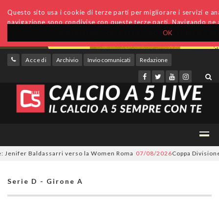
Questo sito usa i cookie di terze parti per migliorare i servizi e anal
navigazione sono condivise con queste terze parti. Navigando ne a
OK
Accedi
Archivio
Invio comunicati
Redazione
enifer Baldassarri verso la Women Roma
07/08/2026
Coppa Divisione, si 
Serie D - Girone A