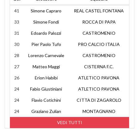
41
Simone Capraro
REAL CASTEL FONTANA
33
Simone Fondi
ROCCA DI PAPA
31
Edoardo Palozzi
CASTROMENIO
30
Pier Paolo Tufo
PRO CALCIO ITALIA
28
Lorenzo Carnevale
CASTROMENIO
27
Matteo Maggi
CISTERNA F.C.
26
Erion Habibi
ATLETICO PAVONA
24
Fabio Giustiniani
ATLETICO PAVONA
24
Flavio Cotichini
CITTA DI ZAGAROLO
24
Graziano Zulian
MONTAGNANO
VEDI TUTTI