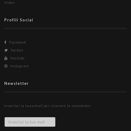
Video
Profili Social
Facebook
Twitter
Youtube
Instagram
Newsletter
Inserisci la tua email per ricevere la newsletter