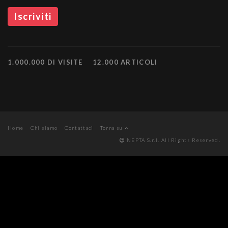
1.000.000 DI VISITE
12.000 ARTICOLI
Home
Chi siamo
Contattaci
Torna su
NEPTA S.r.l. All Rights Reserved.