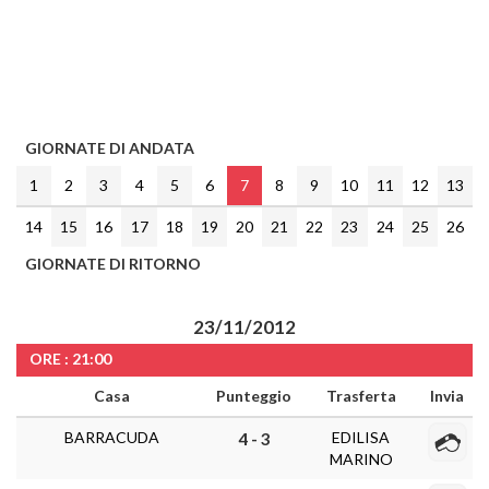
GIORNATE DI ANDATA
1
2
3
4
5
6
7
8
9
10
11
12
13
14
15
16
17
18
19
20
21
22
23
24
25
26
GIORNATE DI RITORNO
23/11/2012
ORE : 21:00
Casa
Punteggio
Trasferta
Invia
BARRACUDA
EDILISA
4 - 3
MARINO