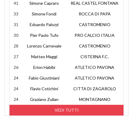
41
Simone Capraro
REAL CASTEL FONTANA
33
Simone Fondi
ROCCA DI PAPA
31
Edoardo Palozzi
CASTROMENIO
30
Pier Paolo Tufo
PRO CALCIO ITALIA
28
Lorenzo Carnevale
CASTROMENIO
27
Matteo Maggi
CISTERNA F.C.
26
Erion Habibi
ATLETICO PAVONA
24
Fabio Giustiniani
ATLETICO PAVONA
24
Flavio Cotichini
CITTA DI ZAGAROLO
24
Graziano Zulian
MONTAGNANO
VEDI TUTTI