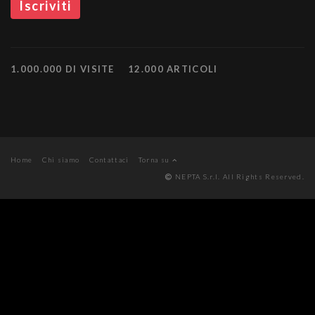
1.000.000 DI VISITE
12.000 ARTICOLI
Home
Chi siamo
Contattaci
Torna su
NEPTA S.r.l. All Rights Reserved.