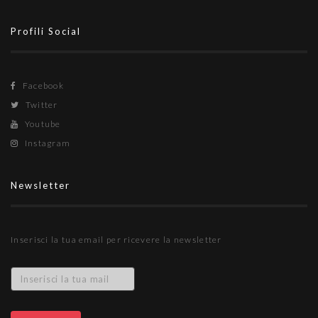
Profili Social
Facebook
Twitter
Youtube
Instagram
Newsletter
Inserisci la tua email per ricevere la newsletter