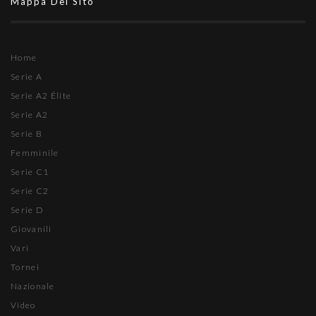
Mappa Del Sito
Home
Serie A
Serie A2 Élite
Serie A2
Serie B
Femminile
Serie C1
Serie C2
Serie D
Giovanili
Vari
Tornei
Nazionale
Video