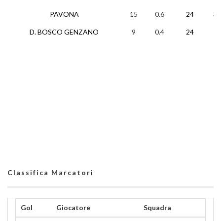
PAVONA
15
0.6
24
3
D. BOSCO GENZANO
9
0.4
24
1
Classifica Marcatori
Gol
Giocatore
Squadra