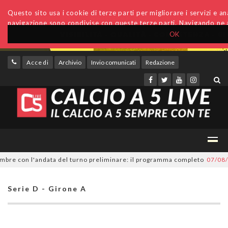
Questo sito usa i cookie di terze parti per migliorare i servizi e anal
navigazione sono condivise con queste terze parti. Navigando ne a
OK
Accedi
Archivio
Invio comunicati
Redazione
e con l'andata del turno preliminare: il programma completo
07/08/2026
Serie D - Girone A